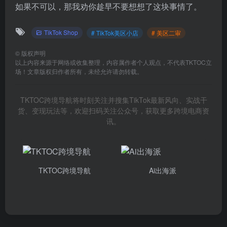
如果不可以，那我劝你趁早不要想想了这块事情了。
TikTok Shop
# TikTok美区小店
# 美区二审
©
版权声明
以上内容来源于网络或收集整理，内容属作者个人观点，不代表TKTOC立
场！文章版权归作者所有，未经允许请勿转载。
TKTOC跨境导航将时刻关注并搜集TikTok最新风向、实战干
货、变现玩法等，欢迎扫码关注公众号，获取更多跨境电商资
讯。
TKTOC跨境导航
Ai出海派