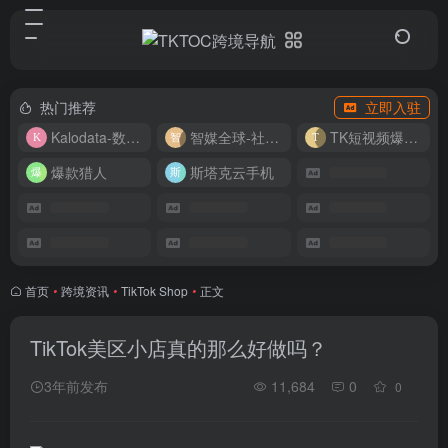
热门推荐
立即入驻
Kalodata-数据分析平台
智媒全球-社媒管理平台
TK短视频爆款复刻
爆款猎人
斯塔克云手机
首页
•
跨境资讯
•
TikTok Shop
•
正文
TikTok美区小店真的那么好做吗？
3年前发布
11,684
0
0