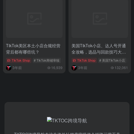
TikTok美区本土小店合规经营
美国TikTok小店、达人号开通
背后都有哪些坑？
全攻略，选品与回款技巧大揭
秘！
TikTok Shop
# TikTok商铺审核
# TikTok店铺入驻
TikTok Shop
# TikTok小店
# 美国TikTok小店
#
3年前
16,939
3年前
132,061