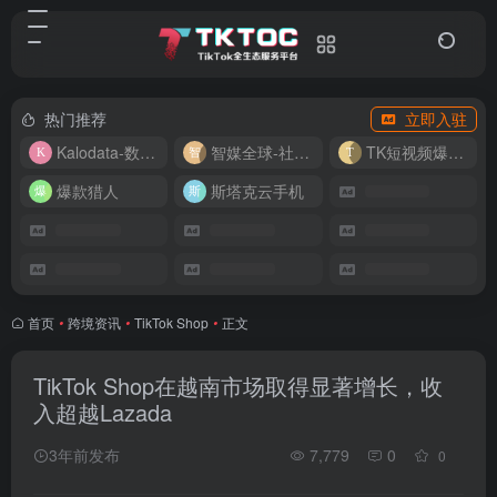
热门推荐
立即入驻
Kalodata-数据分析平台
智媒全球-社媒管理平台
TK短视频爆款复刻
爆款猎人
斯塔克云手机
首页
•
跨境资讯
•
TikTok Shop
•
正文
TikTok Shop在越南市场取得显著增长，收
入超越Lazada
3年前发布
7,779
0
0