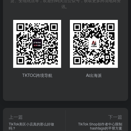
货、变现玩法等，欢迎扫码关注公众号，获取更多跨境电商资
讯。
TKTOC跨境导航
Ai出海派
上一篇
下一篇
TikTok美区小店真的那么好做
TikTok Shop创作者中心限制
吗？
hashtags的平替方案