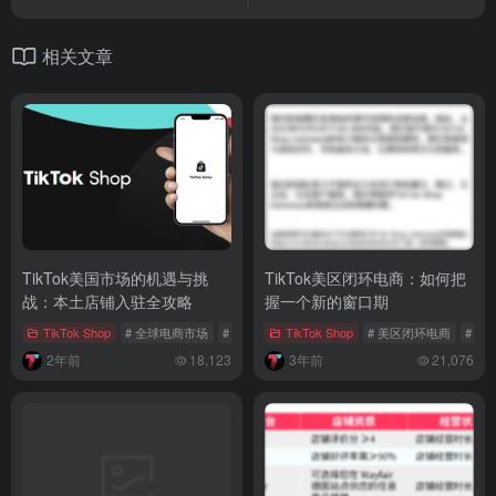
相关文章
TikTok美国市场的机遇与挑
TikTok美区闭环电商：如何把
战：本土店铺入驻全攻略
握一个新的窗口期
TikTok Shop
# 全球电商市场
# 美国本土商家
TikTok Shop
# TikTok美国本土小店
# 美区闭环电商
# ti
2年前
18,123
3年前
21,076