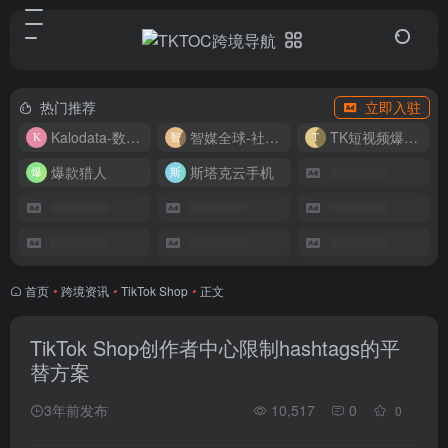
热门推荐
立即入驻
Kalodata-数据分析平台
智媒全球-社媒管理平台
TK短视频爆款复刻
爆款猎人
斯塔克云手机
首页
•
跨境资讯
•
TikTok Shop
•
正文
TikTok Shop创作者中心限制hashtags的平
替方案
3年前发布
10,517
0
0