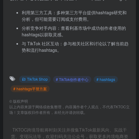
利用第三方工具：多种第三方平台提供hashtags研究和
分析，但可能需要订阅或支付费用。
分析竞争对手内容：查看利基市场中成功创作者使用的
hashtags以获取灵感。
与 TikTok 社区互动：参与相关社区和讨论以了解当前趋
势和流行hashtags。
TikTok Shop
# TikTok创作者中心
# hashtags
# hashtags平替方案
©
版权声明
以上内容来源于网络或收集整理，内容属作者个人观点，不代表TKTOC立
场！文章版权归作者所有，未经允许请勿转载。
TKTOC跨境导航将时刻关注并搜集TikTok最新风向、实战干
货、变现玩法等，欢迎扫码关注公众号，获取更多跨境电商资