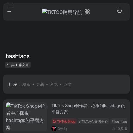
hashtags
共 1 篇文章
排序
发布
更新
浏览
点赞
TikTok Shop创作者中心限制hashtags的
平替方案
TikTok Shop
# TikTok创作者中心
# hashtags
3年前
10,518