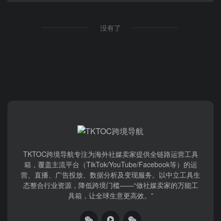
没有了
TKTOC跨境导航​专注为海外社媒卖家提供全链路运营工具
箱，覆盖主流平台（TikTok/YouTube/Facebook等）​的运
营、直播、广告投放、数据分析及变现服务。以中立工具生
态整合行业资源，降低跨境门槛——“做社媒卖家的万能工
具箱，让全球生意更高效。”