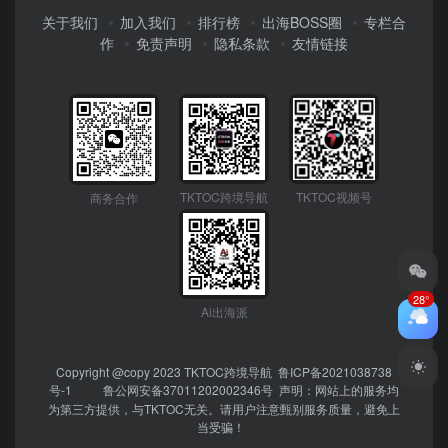
关于我们
加入我们
排行榜
出海BOSS圈
专栏合
作
免责声明
隐私条款
友情链接
TKTOC跨境导航
TKTOC视频号
商务合作
28°
Ai出海派
Copyright @copy 2023
TKTOC跨境导航
鲁ICP备2021038738
号-1
鲁公网安备37011202002346号
声明：网站上的服务均
为第三方提供，与TKTOC无关。请用户注意甄别服务质量，避免上
当受骗！