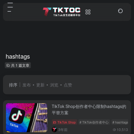
hashtags
共 1 篇文章
排序
发布
更新
浏览
点赞
TikTok Shop创作者中心限制hashtags的
平替方案
TikTok Shop
# TikTok创作者中心
# hashtags
3年前
10,513