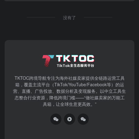
没有了
TKTOC跨境导航​专注为海外社媒卖家提供全链路运营工具
箱，覆盖主流平台（TikTok/YouTube/Facebook等）​的运
营、直播、广告投放、数据分析及变现服务。以中立工具生
态整合行业资源，降低跨境门槛——“做社媒卖家的万能工
具箱，让全球生意更高效。”