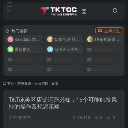
热门推荐
立即入驻
Kalodata-数据分析平台
智媒全球-社媒管理平台
TK短视频爆款复刻
爆款猎人
斯塔克云手机
首页
•
跨境资讯
•
运营实操
•
正文
TikTok美区店铺运营必知：15个可能触发风
控的操作及规避策略
3年前发布
26,119
0
0