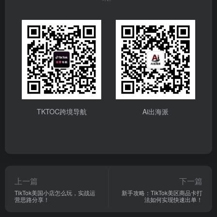
TKTOC跨境导航
Ai出海派
上一篇
下一篇
TikTok美国小店怎么玩，实战运
新手攻略：TikTok美区商品卡打
营思路分享！
法如何实现快速出单！