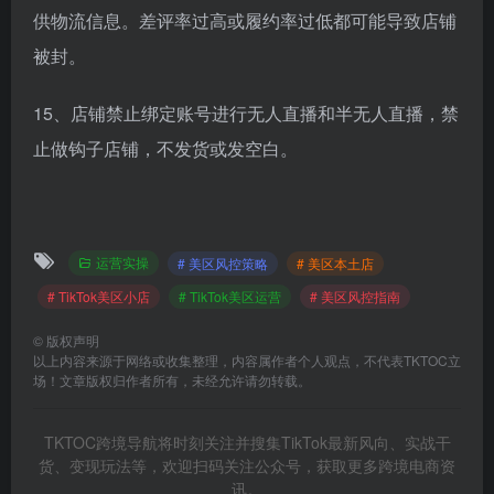
供物流信息。差评率过高或履约率过低都可能导致店铺
被封。
15、店铺禁止绑定账号进行无人直播和半无人直播，禁
止做钩子店铺，不发货或发空白。
运营实操
# 美区风控策略
# 美区本土店
# TikTok美区小店
# TikTok美区运营
# 美区风控指南
©
版权声明
以上内容来源于网络或收集整理，内容属作者个人观点，不代表TKTOC立
场！文章版权归作者所有，未经允许请勿转载。
TKTOC跨境导航将时刻关注并搜集TikTok最新风向、实战干
货、变现玩法等，欢迎扫码关注公众号，获取更多跨境电商资
讯。