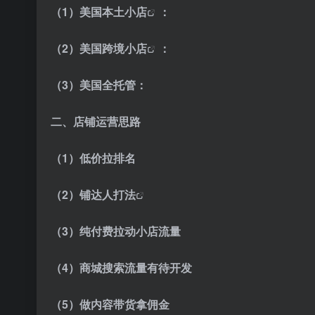
（1）
美国本土小店
：
（2）
美国跨境小店
：
（3）美国全托管：
二、店铺运营思路
（1）低价拉排名
（2）
铺达人打法
（3）纯付费拉动小店流量
（4）商城搜索流量有待开发
（5）做内容带货拿佣金