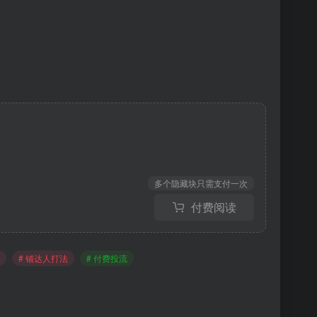
多个隐藏块只需支付一次
付费阅读
# 铺达人打法
# 付费投流