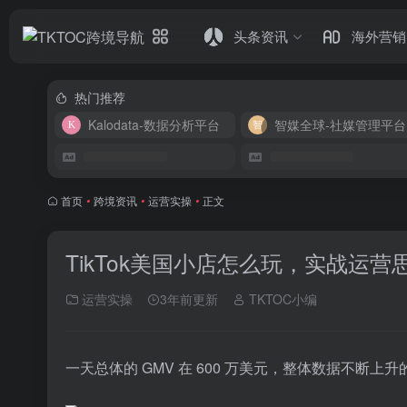
头条资讯
海外营销
热门推荐
Kalodata-数据分析平台
智媒全球-社媒管理平台
首页
•
跨境资讯
•
运营实操
•
正文
TikTok美国小店怎么玩，实战运营
运营实操
3年前更新
TKTOC小编
一天总体的 GMV 在 600 万美元，整体数据不断