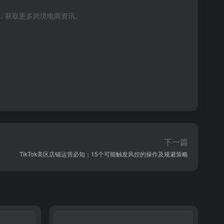
号，获取更多跨境电商资讯。
下一篇
TikTok美区店铺运营必知：15个可能触发风控的操作及规避策略