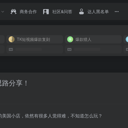
商务合作
社区&问答
达人黑名单
TK短视频爆款复刻
爆款猎人
思路分享！
上升的美国小店，依然有很多人觉得难，不知道怎么玩？