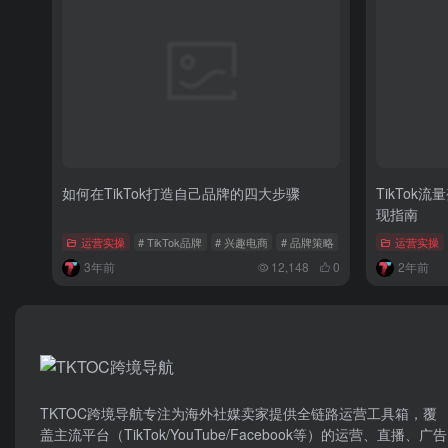
如何在TikTok打造自己品牌的四大步骤
TikTo
现指南
运营实操
# TikTok品牌
# 兴趣电商
# 品牌策略
运营实操
3年前
12,148
0
2年前
TKTOC跨境导航​专注为海外社媒卖家提供全链路运营工具箱，覆
盖主流平台（TikTok/YouTube/Facebook等）​的运营、直播、广告