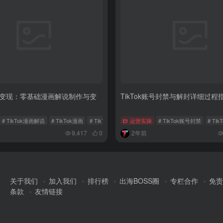
k流量变现：零基础漫画解说制作与变
TikTok账号封禁与解封详细过程
# TikTok漫画解说
# TikTok漫画
# TikTok
运营实操
# TikTok账号封禁
# Ti
9,417
0
2年前
关于我们
加入我们
排行榜
出海BOSS圈
专栏合作
免责
条款
友情链接