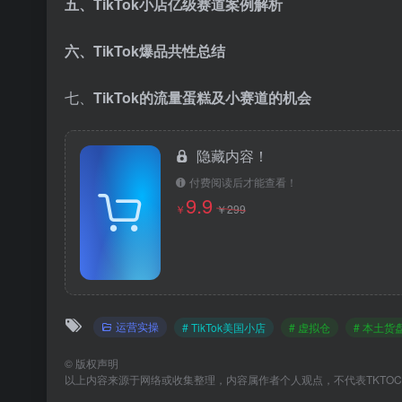
五、TikTok小店亿级赛道案例解析
六、TikTok爆品共性总结
七、
TikTok的流量蛋糕及小赛道的机会
隐藏内容！
付费阅读后才能查看！
9.9
￥
￥
299
运营实操
# TikTok美国小店
# 虚拟仓
# 本土货
©
版权声明
以上内容来源于网络或收集整理，内容属作者个人观点，不代表TKTO