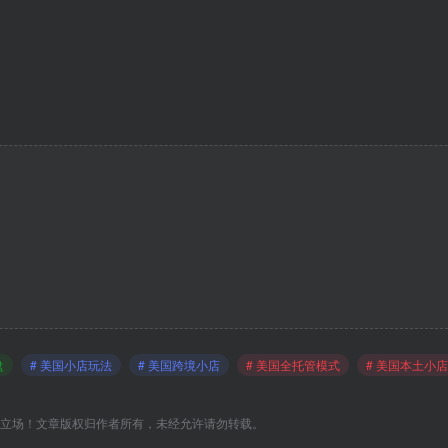
盘
# 美国小店玩法
# 美国跨境小店
# 美国全托管模式
# 美国本土小店
C立场！文章版权归作者所有，未经允许请勿转载。