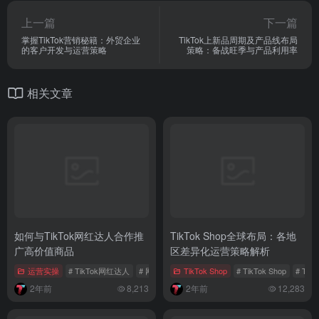
上一篇
下一篇
掌握TikTok营销秘籍：外贸企业
TikTok上新品周期及产品线布局
的客户开发与运营策略
策略：备战旺季与产品利用率
相关文章
如何与TikTok网红达人合作推
TikTok Shop全球布局：各地
广高价值商品
区差异化运营策略解析
运营实操
# TikTok网红达人
# 网红达人
TikTok Shop
# 网红洽谈策略
# TikTok Shop
# Ti
2年前
8,213
2年前
12,283