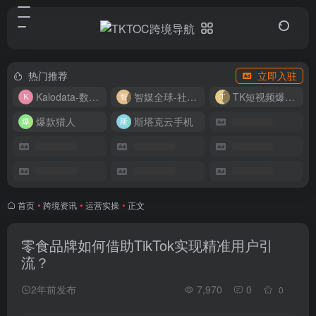
热门推荐
立即入驻
Kalodata-数据分析平台
智媒全球-社媒管理平台
TK短视频爆款复刻
爆款猎人
斯塔克云手机
首页
•
跨境资讯
•
运营实操
•
正文
零食品牌如何借助TikTok实现精准用户引
流？
2年前发布
7,970
0
0