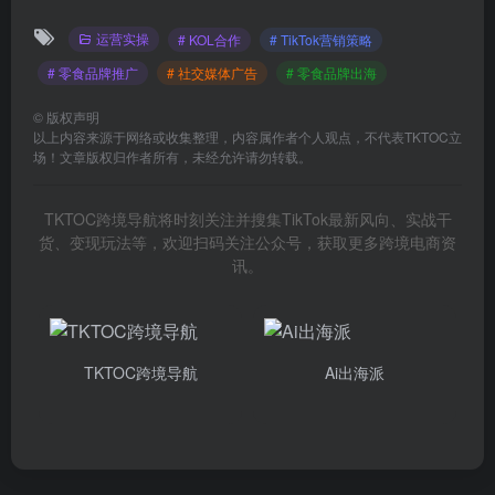
运营实操
# KOL合作
# TikTok营销策略
# 零食品牌推广
# 社交媒体广告
# 零食品牌出海
©
版权声明
以上内容来源于网络或收集整理，内容属作者个人观点，不代表TKTOC立
场！文章版权归作者所有，未经允许请勿转载。
TKTOC跨境导航将时刻关注并搜集TikTok最新风向、实战干
货、变现玩法等，欢迎扫码关注公众号，获取更多跨境电商资
讯。
TKTOC跨境导航
Ai出海派