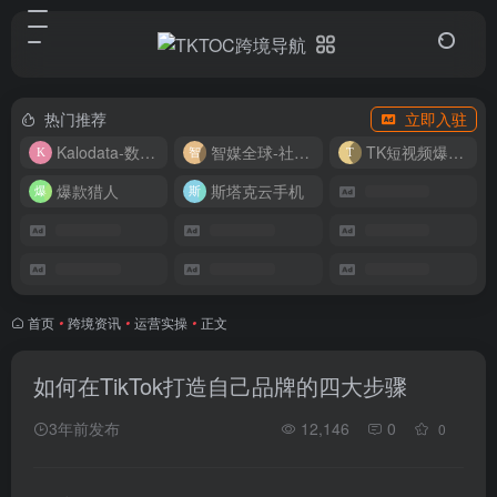
热门推荐
立即入驻
Kalodata-数据分析平台
智媒全球-社媒管理平台
TK短视频爆款复刻
爆款猎人
斯塔克云手机
首页
•
跨境资讯
•
运营实操
•
正文
如何在TikTok打造自己品牌的四大步骤
3年前发布
12,146
0
0