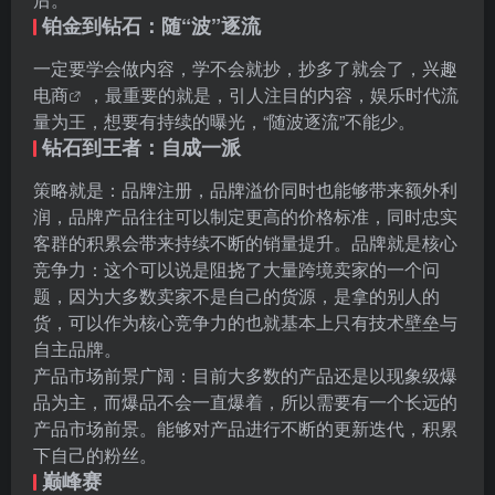
铂金到钻石：随“波”逐流
一定要学会做内容，学不会就抄，抄多了就会了，
兴趣
电商
，最重要的就是，引人注目的内容，娱乐时代流
量为王，想要有持续的曝光，“随波逐流”不能少。
钻石到王者：自成一派
策略就是：
品牌注册
，品牌溢价同时也能够带来额外利
润，品牌产品往往可以制定更高的价格标准，同时忠实
客群的积累会带来持续不断的销量提升。品牌就是核心
竞争力：这个可以说是阻挠了大量跨境卖家的一个问
题，因为大多数卖家不是自己的货源，是拿的别人的
货，可以作为核心竞争力的也就基本上只有技术壁垒与
自主品牌。
产品市场前景广阔：目前大多数的产品还是以现象级爆
品为主，而爆品不会一直爆着，所以需要有一个长远的
产品市场前景。能够对产品进行不断的更新迭代，积累
下自己的粉丝。
巅峰赛