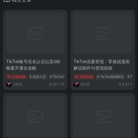
TikTok账号实名认证以及0粉
TikTok流量变现：零基础漫画
橱窗开通全攻略
解说制作与变现指南
运营实操
# 美国小店
# TikTok实名认证
运营实操
# TikTok账号实名认证
# TikTok漫画解说
# Tik
2年前
20,176
2年前
9,417