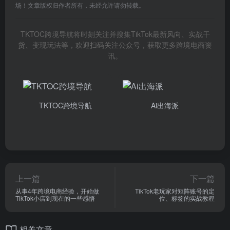
场！文章版权归作者所有，未经允许请勿转载。
TKTOC跨境导航将时刻关注并搜集TikTok最新风向、实战干
货、变现玩法等，欢迎扫码关注公众号，获取更多跨境电商资
讯。
TKTOC跨境导航
Ai出海派
上一篇
下一篇
从事4年跨境电商经验，开始做
TikTok老玩家对矩阵账号的定
TikTok小店到现在的一些感悟
位、标签的实战教程
相关文章