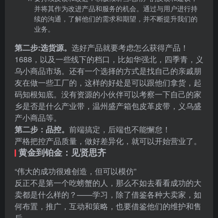
并将其作为改进产品和服务的机会。通过与用户进行持
续的沟通，了解他们的需求和期望，并不断提升我们的
业务。
第二步:选货源。
选好产品就要考虑怎么获得产品！
1688，以及一些线下的档口，比如华强北，四季青，义
乌小商品市场。还有一个选择的方式是找自己的亲戚朋
友在做一些工厂的，这样的好处是可以跟他们拿货，起
码知根知底。没有资源的小伙伴可以考察一下自己的家
乡是否是什么产业带，温州盛产箱包皮革皮带，义乌盛
产小商品等。
第二步：品控。
前端搞定，后端也不能懈怠！
严格把控产品质量，做好差异化，就可以开始营业了。
黄金到铂金：见贤思齐
“伟大的成功很难创造，但可以模仿”
反正不是第一个吃螃蟹的人，那么不如去看看成功的大
卖都是什么样的？——学习，除了借鉴各种大卖家，如
何布置，推广，互动和策略，也要借鉴他们的维护和售
后。