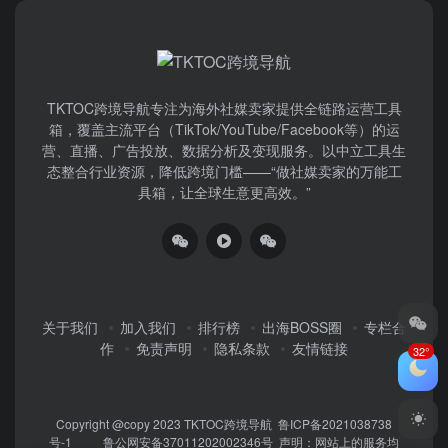
TKTOC跨境导航​专注为海外社媒卖家提供全链路运营工具
箱，覆盖主流平台（TikTok/YouTube/Facebook等）​的运
营、直播、广告投放、数据分析及变现服务。以中立工具生
态整合行业资源，降低跨境门槛——“做社媒卖家的万能工
具箱，让全球生意更高效。”
关于我们
加入我们
排行榜
出海BOSS圈
专栏合
作
免责声明
隐私条款
友情链接
32°
Copyright @copy 2023
TKTOC跨境导航
鲁ICP备2021038738
号-1
鲁公网安备37011202002346号
声明：网站上的服务均