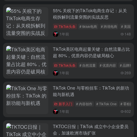
55% 关税下的TikTok电商生存记：从关
税拆解到流量突围的实战反思
TikTok头条
# tiktok电商
# 跨境电商
# 美国关
1年前
148
TikTok美区电商起量关键：自然流量占比
超 80%，优质内容仍是破局核心
TikTok头条
# 自然流量
# 优质内容
# 品牌增长
1年前
269
TikTok One 与零粉挂车：TikTok 的新功
能与新机遇
新手入门
# 内容创作
# TikTok One
# 零粉挂车
1年前
602
TKTOC日报｜TikTok 成立中小企业委员
会，加速欧洲市场扩张