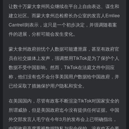
让数十万蒙大拿州民众继续在平台上自由表达、谋生和
建立社区。而蒙大拿州总检察长办公室的发言人Emilee
Cantrell则表示，这只是一个初步决定，并强调随着案
件的进展，分析可能会发生变化。
蒙大拿州政府担忧个人数据可能遭泄露，甚至有政府官
员在社交媒体上发声，强调禁用TikTok是为了保护个人
数据不受中国影响。然而，TikTok在法庭文件中回应
称，他们没有也不会分享美国用户数据给中国政府，并
已经采取了措施保护用户隐私和安全。
在美国国内，尽管有政客不断渲染TikTok对国家安全的
所谓威胁，但是美国政府迄今没有提供任何证据。中国
外交部发言人毛宁在今年3月的发布会上已明确指出，
中国政府高度重视数据隐私与安全保护，没有也不会要