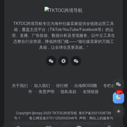
TKTOC跨境导航​专注为海外社媒卖家提供全链路运营工具
箱，覆盖主流平台（TikTok/YouTube/Facebook等）​的运
营、直播、广告投放、数据分析及变现服务。以中立工具生
态整合行业资源，降低跨境门槛——“做社媒卖家的万能工
具箱，让全球生意更高效。”
关于我们
加入我们
排行榜
出海BOSS圈
专栏合
作
免责声明
隐私条款
友情链接
27°
Copyright @copy 2023
TKTOC跨境导航
鲁ICP备2021038738
号-1
鲁公网安备37011202002346号
声明：网站上的服务均
为第三方提供，与TKTOC无关。请用户注意甄别服务质量，避免上