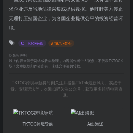
求企业违反当地法律采集或提供数据。他呼吁美方停止
无理打压别国企业，为各国企业提供公平的投资经营环
境。
TikTok头条
# TikTok禁令
©
版权声明
以上内容来源于网络或收集整理，内容属作者个人观点，不代表TKTOC立
场！文章版权归作者所有，未经允许请勿转载。
TKTOC跨境导航将时刻关注并搜集TikTok最新风向、实战干
货、变现玩法等，欢迎扫码关注公众号，获取更多跨境电商资
讯。
TKTOC跨境导航
Ai出海派