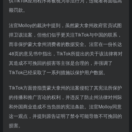
供TikTok应用程序将被视为非法行为，违规者将面临高
额罚款。
法官Molloy的裁决中提到，虽然蒙大拿州政府官员试图
捍卫该法案，但他们似乎更关注TikTok与中国的联系，
而非保护蒙大拿州消费者的数据安全。法官在一份长达
48页的意见书中指出，TikTok所提出的关于该法律将对
其造成不可挽回的损害等主张是合理的，并强调了
TikTok已经采取了一系列措施以保护用户数据。
TikTok方面曾指责蒙大拿州的法案侵犯了其宪法所保护
的传播和推广言论的权利，并违反了防止州法律对州际
和外国商业造成不当负担的宪法条款。法官Molloy同意
这一观点，并提到原告证明了禁令可能导致不可挽回的
损害。