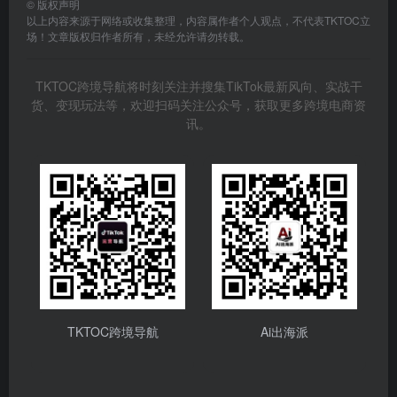
©
版权声明
以上内容来源于网络或收集整理，内容属作者个人观点，不代表TKTOC立
场！文章版权归作者所有，未经允许请勿转载。
TKTOC跨境导航将时刻关注并搜集TikTok最新风向、实战干
货、变现玩法等，欢迎扫码关注公众号，获取更多跨境电商资
讯。
TKTOC跨境导航
Ai出海派