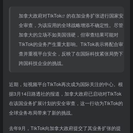
加拿大政府对
TikTok
的在加业务扩张进行国家安
全审查，为该应用的全球战略增添不确定性。尽管
加拿大的立场不如美国强硬，但审查结果可能对
TikTok的业务产生重大影响。TikTok表示将配合审
查并重视平台安全，反映了在国际科技紧张局势下
跨国科技企业的挑战。
近期，短视频平台TikTok再次成为国际关注的中心。根
据3月14日路透社的报道，加拿大政府已启动对TikTok
在该国业务扩展计划的安全审查，这一行动为TikTok的
全球业务布局带来了新的挑战。
去年9月，TikTok向加拿大政府提交了其业务扩张的提