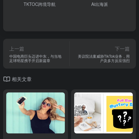
TKTOC跨境导航
Ai出海派
上一篇
下一篇
中国电商巨头迈进中东，与当地
美议院法案威胁TikTok业务，用
足球明星携手开启新篇章
户及多方反应强烈
相关文章