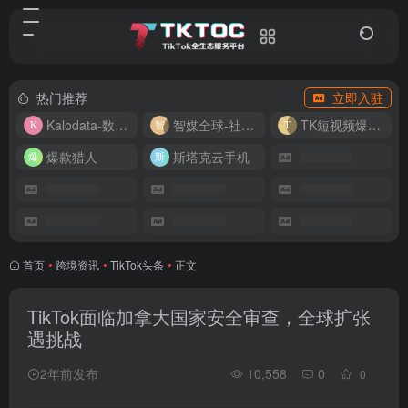
热门推荐
立即入驻
Kalodata-数据分析平台
智媒全球-社媒管理平台
TK短视频爆款复刻
爆款猎人
斯塔克云手机
首页
•
跨境资讯
•
TikTok头条
•
正文
TikTok面临加拿大国家安全审查，全球扩张
遇挑战
2年前发布
10,558
0
0