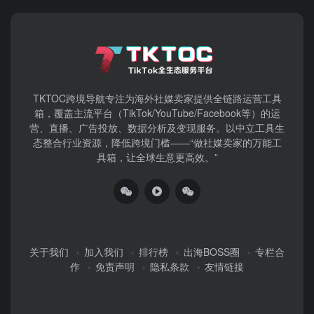
TKTOC跨境导航​专注为海外社媒卖家提供全链路运营工具
箱，覆盖主流平台（TikTok/YouTube/Facebook等）​的运
营、直播、广告投放、数据分析及变现服务。以中立工具生
态整合行业资源，降低跨境门槛——“做社媒卖家的万能工
具箱，让全球生意更高效。”
关于我们
加入我们
排行榜
出海BOSS圈
专栏合
作
免责声明
隐私条款
友情链接