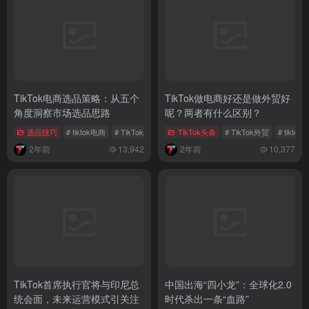
TikTok电商选品策略：从五个
TikTok做电商好还是做外贸好
角度洞察市场选品思路
呢？两者有什么区别？
选品技巧
# tiktok电商
# TikTok选品策略
TikTok头条
# TikTok电商选品
# TikTok外贸
# tikto
2年前
13,942
2年前
10,377
TikTok首席执行官将与印尼总
中国出海“四小龙”：全球化2.0
统会面，未来运营模式引关注
时代杀出一条“血路”