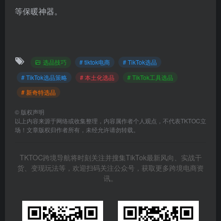
等保暖神器。
选品技巧
# tiktok电商
# TikTok选品
# TikTok选品策略
# 本土化选品
# TikTok工具选品
# 新奇特选品
©
版权声明
以上内容来源于网络或收集整理，内容属作者个人观点，不代表TKTOC立
场！文章版权归作者所有，未经允许请勿转载。
TKTOC跨境导航将时刻关注并搜集TikTok最新风向、实战干
货、变现玩法等，欢迎扫码关注公众号，获取更多跨境电商资
讯。