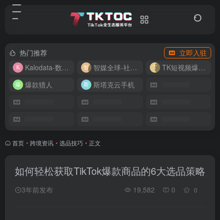
热门推荐
立即入驻
Kalodata-数据分析平台
智媒全球-社媒管理平台
TK短视频爆款复刻
爆款猎人
斯塔克云手机
首页
•
跨境资讯
•
选品技巧
•
正文
如何轻松获取TikTok爆款商品的6大选品策略
3年前发布
19,582
0
0