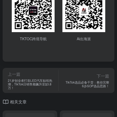
TKTOC跨境导航
Ai出海派
上一篇
下一篇
21岁创业者打造LED汽车贴纸热
TikTok选品必备干货：教你完整
潮，TikTok日销售额飙升至$3.8
6步SOP选品思路！
万！
相关文章