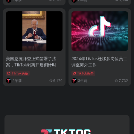
美国总统拜登正式签署了法
2024年TikTok迁移多岗位员工
案，TikTok剥离开启倒计时
调至海外工作
TikTok头条
TikTok头条
2年前
6,170
3年前
7,732