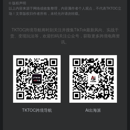
©
版权声明
以上内容来源于网络或收集整理，内容属作者个人观点，不代表TKTOC立
场！文章版权归作者所有，未经允许请勿转载。
TKTOC跨境导航将时刻关注并搜集TikTok最新风向、实战干
货、变现玩法等，欢迎扫码关注公众号，获取更多跨境电商资
讯。
TKTOC跨境导航
Ai出海派