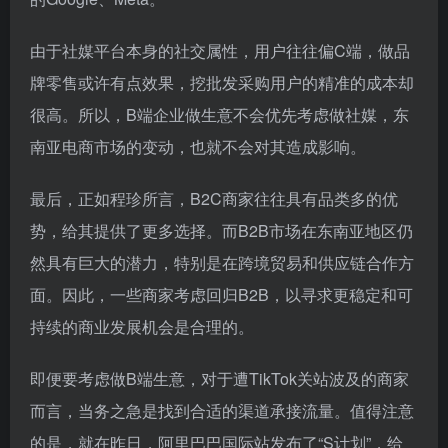
由于社媒平台本身的社交属性，用户往往偏C端，做品
牌零售或许有点效果，挖批发采购用户的精准的成本却
很高。所以，B端企业做生意不会优先考虑做社媒，东
南亚电商市场的变动，也就不会对其造成影响。
最后，正如程珍所言，B2C商家往往具有品类多的优
势，给其提供了更多选择。而B2B市场在东南亚地区仍
然具有巨大的潜力，特别是在跨境贸易和供应链合作方
面。因此，一些商家考虑回归B2B，以寻求更稳定和可
持续的商业发展机会是合理的。
即便要考虑做B端生意，对于遭TikTok关站波及的商家
而言，当务之急是找到合适的渠道承接流量。值得注意
的是，就在昨日，阿里巴巴国际站发布了“S计划”，给