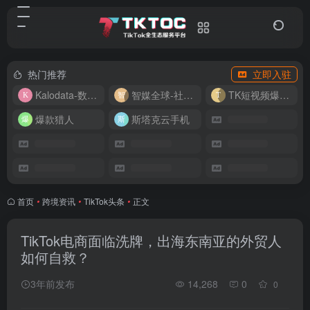
热门推荐
立即入驻
Kalodata-数据分析平台
智媒全球-社媒管理平台
TK短视频爆款复刻
爆款猎人
斯塔克云手机
首页
•
跨境资讯
•
TikTok头条
•
正文
TikTok电商面临洗牌，出海东南亚的外贸人
如何自救？
3年前发布
14,268
0
0