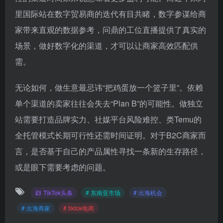
里国际站在数字贸易商的迭代有目共睹，数字参谋给商
家带来直观的数据参考，问鼎的工位直播提供了真实的
场景，做好数字化的渠道，才可以让商家高效匹配供
需。
无论如何，做生意最忌讳“把鸡蛋放一个篮子里”。依赖
单个渠道的卖家往往会失去“Plan B”的可能性。做独立
站需要打造品牌实力、社媒平台风险难控、类Temu的
全托管模式长期可行性还需时间证明。对于B2C商家而
言，是否基于自己的产品属性寻找一条新的生存路径，
或是眼下需要考虑的问题。
TikTok头条
# 东南亚市场
# 出海机会
# 出海商家
# tiktok电商