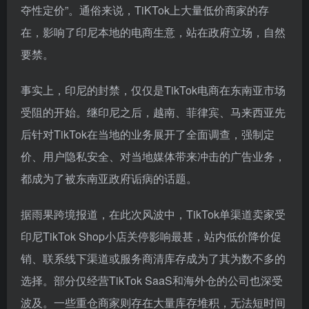
夺性定价”。通俗来说，TiKTok上大量低价商家的存
在，影响了印尼本地的电商生意，站在政府立场，自然
要禁。
事实上，印尼的封禁，仅仅是TikTok电商在东南亚市场
受阻的开始。继印尼之后，越南、菲律宾、马来西亚先
后针对TikTok在当地的业务展开了全面调查，强制定
价、用户隐私安全、对当地媒体带来冲击的广告业务，
都成为了被东南亚政府诟病的话题。
据雨果跨境报道，在此次风波中，TikTok单渠道卖家受
印尼TikTok Shop小店关停影响最甚，站内低价降价促
销、联系线下渠道或服务商清库存成为了其为数不多的
选择。部分仅经营TikTok SaaS和海外仓的公司也深受
波及。一些重仓商家则存在大量库存堆积，无法短时间