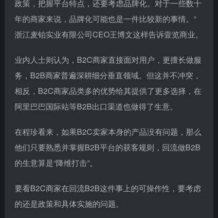
政策，把握平台特点，还要考虑品牌化。对于一些数十
年的商家来说，品牌化可能也是一件比较新的事情。”
浙江麦铂实业有限公司CEO王博文这样告诉壹览商业。
业内人士则认为，B2C商家直接面对用户，更擅长做服
务，B2B商家普遍深耕细分垂直领域。但这并不冲突，
相反，B2C商家品类多的优势给其提供了更多选择，在
阿里巴巴国际站等B2B出口渠道也做得了生意。
在程珍看来，如果B2C卖家本身的产品没有问题，那么
他们只要熟悉并掌握B2B平台的获客规则，回流做B2B
的生意算是“降维打击”。
要看B2C商家在回流B2B这件事上的可操作性，要考虑
的还是政策和具体实施的问题。