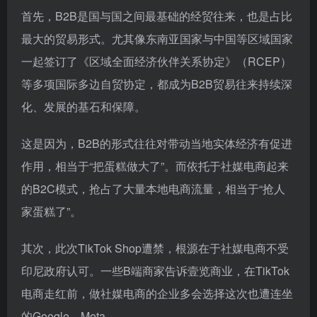
首先，B2B是国与国之间最基础的经贸往来，也是占比
最大的贸易形式。尤其像东南亚国家与中国等区域国家
一起签订了《区域全面经济伙伴关系协定》（RCEP）
等多项国际多边自贸协定，都成为B2B贸易往来持续深
化、发展的基石和保障。
这是因为，B2B的形式往往对带动当地实体经济有促进
作用，相当于“把蛋糕做大了”。而依托于社媒电商起来
的B2C模式，抢占了大量本地电商流量，相当于“抢人
家蛋糕了”。
其次，此次TikTok Shop遭禁，根源在于社媒电商不受
印尼政府认可。一些B端商家告诉壹览商业，在TikTok
电商走红前，做社媒电商的企业多会选择这次也遭连坐
的Google、Meta。