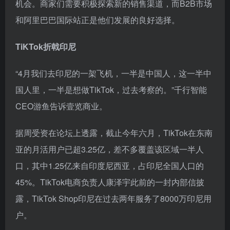
机会。商家们需要积极探索新的销售渠道，而B2B市场
和阿里巴巴国际站正是他们发展的良好选择。
TiKTok折戟印尼
“4月我们去印尼的一架飞机，一半是中国人，这一半中
国人里，一半是想做TikTok，过去考察的。”千行智能
CEO游鱼告诉壹览商业。
据周受资在论坛上透露，截止今年六月，TikTok在东南
亚的月活用户已超3.25亿，差不多覆盖该区域一半人
口，其中1.25亿来自印度尼西亚，占印尼全国人口的
45%。TikTok电商负责人康泽宇此前的一封内部信披
露，TikTok Shop印尼在过去两年服务了8000万印尼用
户。