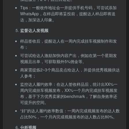
Tips：一般收件地址会一并提供手机号码，可尝试添加
WhatsApp，在样品即将
妥投
前，提醒达人样品即将送
达，加深达人印象。
监督达人发视频
样品签收后，提醒达人在一周内完成挂车视频制作和发
布；
可尝试给达人激励加快内容产出，例如在第一个星期发
视频且出单，可获取额外5%佣金等。
商家需提炼2~3个商品卖点给达人，并提供优秀视频供达
人参考；
监控达人履约效率：在达人签收样品后，统计出XX%一
周内完成挂车视频发布，XX%一个月内完成挂车视频发
布，基于下方优秀卖家的benchmark，了解自身效率还
可提升的空间。
“好”的达人履约效率数值：一周内完成视频发布的达人数
占比50%，一个月内完成视频发布的达人数占比80%。
分析视频