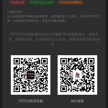
# 电商运营
# TikTok达人合作
# TikTok品牌曝光
©
版权声明
以上内容来源于网络或收集整理，内容属作者个人观点，不代表TKTOC立
场！文章版权归作者所有，未经允许请勿转载。
TKTOC跨境导航将时刻关注并搜集TikTok最新风向、实战干
货、变现玩法等，欢迎扫码关注公众号，获取更多跨境电商资
讯。
TKTOC跨境导航
Ai出海派