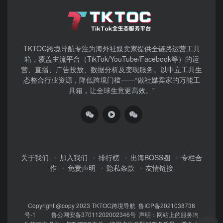
TKTOC跨境导航​专注为海外社媒卖家提供全链路运营工具
箱，覆盖主流平台（TikTok/YouTube/Facebook等）​的运
营、直播、广告投放、数据分析及变现服务。以中立工具生
态整合行业资源，降低跨境门槛——“做社媒卖家的万能工
具箱，让全球生意更高效。”
关于我们
加入我们
排行榜
出海BOSS圈
专栏合
作
免责声明
隐私条款
友情链接
Copyright @copy 2023
TKTOC跨境导航
鲁ICP备2021038738
号-1
鲁公网安备37011202002346号
声明：网站上的服务均