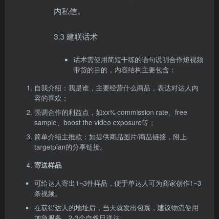
内私信。
3.3 建联话术
话术需使用简短干练的语句说明合作短视频
带货的目的，内容结构主要包含：
自我介绍：我是谁，主要经营什么商品，表达对达人内
容的喜欢；
强调合作的利益点，如xx% commission rate、free
sample、boost the video exposure等；
简单介绍主推款：如提供商品图片/商品链接，附上
targetplan的分享链接。
寄送样品
可给达人寄出1~3件样品，便于单达人可为商家创作1~3
条视频。
在获得达人的地址后，当天就发出包裹，建议物流使用
加急服务，2-3个自然日送达。