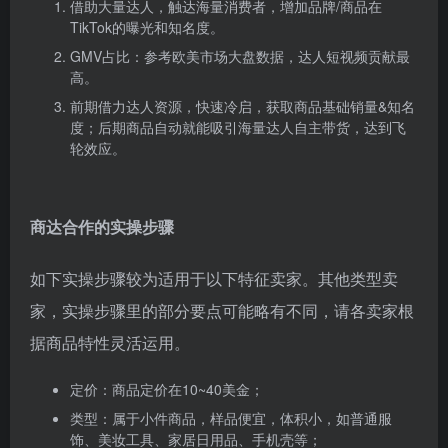
借助大量达人，触达海量消费者，增加品牌/商品在
TikTok的曝光和知名度。
GMV占比：参考欧美市场大盘数据，达人短视频贡献最
高。
前期借力达人资源，快速冷启，获取商品基础销量&知名
度；后期商品自动就能吸引海量达人自主带货，达到
飞
轮效应
。
商达合作的实操步骤
如下实操步骤较为适用于以下特征卖家。其他类型卖
家，实操步骤里的部分要点可能略有不同，请各卖家根
据商品特性灵活运用。
定价：商品定价在10~40美金；
类型：属于小件商品，样品便宜，体积小，如普通服
饰、美妆工具、家居日用品、手机壳等；