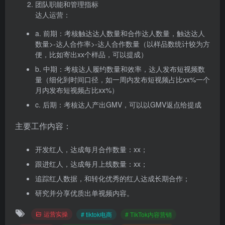
团队职能和管理指标
达人运营：
a. 前期：考核触达达人数量和合作达人数量，触达达人
数量>-达人合作率>-达人合作数量（以样品数统计较为方
便，比如寄出xx个样品，可以提成）
b. 中期：考核达人履约数量和效率，达人发布短视频数
量（细化到时间口径，如一周内发布短视频占比xx%一个
月内发布短视频占比xx%）
c. 后期：考核达人产出GMV，可以以GMV返点给提成
主要工作内容：
开发红人，达成每月合作数量：xx；
跟进红人，达成每月上线数量：xx；
追踪红人数据，和转化优秀的红人达成长期合作；
研究并分享优质出单视频内容。
运营实操
# tiktok电商
# TikTok内容营销