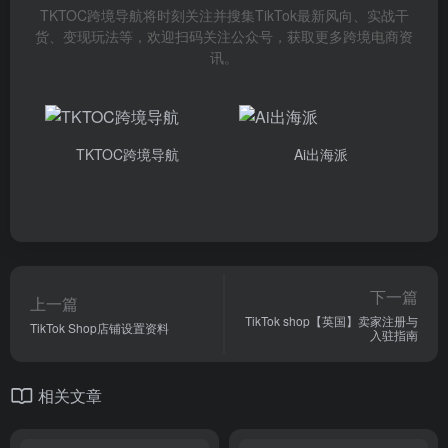
TKTOC跨境导航将时刻关注并搜集TikTok最新风向、实战干
货、变现玩法等，欢迎扫码关注公众号，获取更多跨境电商资
讯。
TKTOC跨境导航
Ai出海派
下一篇
上一篇
TikTok shop【英国】卖家注册与
TikTok Shop店铺设置资料
入驻指南
相关文章