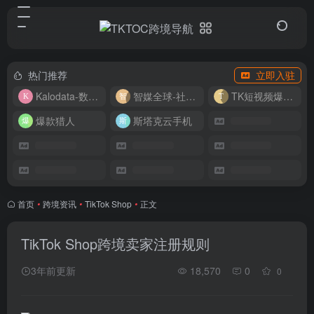
热门推荐
立即入驻
Kalodata-数据分析平台
智媒全球-社媒管理平台
TK短视频爆款复刻
爆款猎人
斯塔克云手机
首页
•
跨境资讯
•
TikTok Shop
•
正文
TikTok Shop跨境卖家注册规则
3年前更新
18,570
0
0