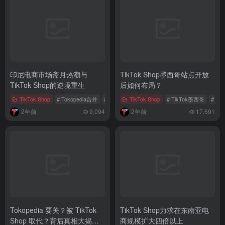
印尼电商市场斋月热潮与
TikTok Shop墨西哥站点开放
TikTok Shop的逆境重生
后如何布局？
TikTok Shop
# Tokopedia合并
# 印尼电子商务市场
TikTok Shop
# TikTok Shop
# TikTok墨西哥
# Ti
2年前
9,094
2年前
17,691
Tokopedia 要关？被 TikTok
TikTok Shop力求在东南亚电
Shop 取代？背后真相大揭
商规模扩大四倍以上