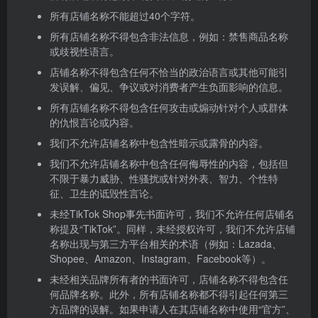
所有店铺名称不能超过40个字符。
所有店铺名称不得包含非法信息，例如：禁售商品名称
或歧视性语言。
店铺名称不得包含任何不恰当的政治语言或其他可能引
发误解、偏见、争议或对消费者产生负面影响的信息。
所有店铺名称不得包含任何攻击或煽动针对个人或群体
的仇恨言论或内容。
我们不允许店铺名称中包含性暗示或露骨的内容。
我们不允许店铺名称中包含任何侮辱性的内容，包括但
不限于暴力威胁、性骚扰或针对外表、智力、个性特
征、卫生的诋毁性言论。
未经TikTok Shop事先书面许可，我们不允许任何店铺名
称提及“TikTok”。同样，未经授权许可，我们不允许店铺
名称出现与第三方平台相关的术语（例如：Lazada、
Shopee、Amazon、Instagram、Facebook等）。
未经相关品牌所有者的书面许可，店铺名称不得包含任
何品牌名称。此外，所有店铺名称都不得引起任何第三
方品牌的误解。如果申请人在其店铺名称中使用“官方”、