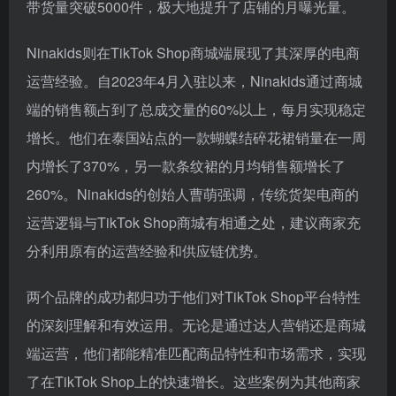
带货量突破5000件，极大地提升了店铺的月曝光量。
Ninakids则在TikTok Shop商城端展现了其深厚的电商
运营经验。自2023年4月入驻以来，Ninakids通过商城
端的销售额占到了总成交量的60%以上，每月实现稳定
增长。他们在泰国站点的一款蝴蝶结碎花裙销量在一周
内增长了370%，另一款条纹裙的月均销售额增长了
260%。Ninakids的创始人曹萌强调，传统货架电商的
运营逻辑与TikTok Shop商城有相通之处，建议商家充
分利用原有的运营经验和供应链优势。
两个品牌的成功都归功于他们对TikTok Shop平台特性
的深刻理解和有效运用。无论是通过达人营销还是商城
端运营，他们都能精准匹配商品特性和市场需求，实现
了在TikTok Shop上的快速增长。这些案例为其他商家