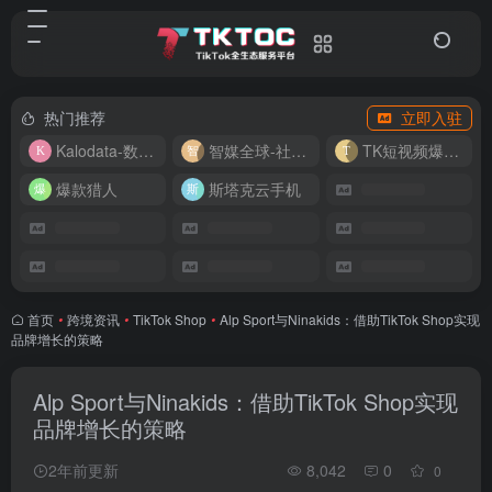
热门推荐
立即入驻
Kalodata-数据分析平台
智媒全球-社媒管理平台
TK短视频爆款复刻
爆款猎人
斯塔克云手机
首页
•
跨境资讯
•
TikTok Shop
•
Alp Sport与Ninakids：借助TikTok Shop实现
品牌增长的策略
Alp Sport与Ninakids：借助TikTok Shop实现
品牌增长的策略
2年前更新
8,042
0
0