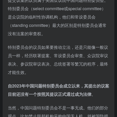
提交议案的议员属于美国众议院中国问题特别委员会。
特别委员会（select committee或special committee）
是众议院的临时性协调机构，他们和常设委员会
（standing committee）最大的区别是特别委员会通常
没有法案的审查权。
特别委员会的议员如果要推动立法，还是只能像一般议
员一样，经历联署提案、常设委员会审查、众议院审议
表决、参议院审议表决、总统签署等繁冗的程序，最终
才能生效。
自2023年中国问题特别委员会成立以来，其提出的议案
目前还没有一个按照其提议正式通过成为法律
。
当然，中国问题特别委员会不是一事无成。他们的部分
观点，比如禁止联邦机构采购中国无人机，就被国防授