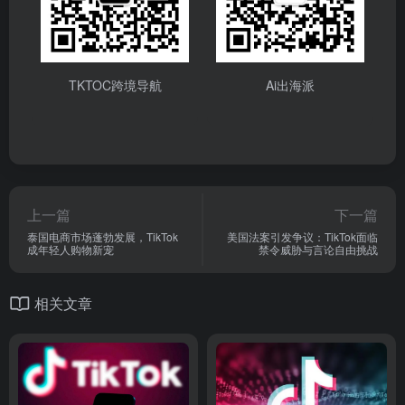
TKTOC跨境导航
Ai出海派
上一篇
下一篇
泰国电商市场蓬勃发展，TikTok
美国法案引发争议：TikTok面临
成年轻人购物新宠
禁令威胁与言论自由挑战
相关文章