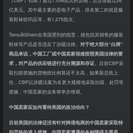
（CBP）扣留了超过7,058批次的货物，总货值超过26
亿美元。其中最主要的是电子产品，排名第二的就是服
装鞋袜纺织品等，有1,275批次。
Temu和Shein在美国受到的指责，就包括其销售的服装
鞋袜等产品是否违反了涉疆法律。
对于绝大部分“白牌”
商品来说，中国工厂或中国卖家很难按照美国法律的要
求，对产品的供应链进行充分溯源和存证
。目前CBP采
取扣留措施的货物按比例算还不太高，如果新总统上
任，CBP以涉疆法案为名更大规模地采取扣留、处罚等
措施，中国卖家的业务将举步维艰。
中国卖家应如何看待美国的政治动向？
目前美国的法律还没有针对跨境电商的中国卖家采取特
别严格的准入措施，中国卖家遭遇的各种障碍主要是