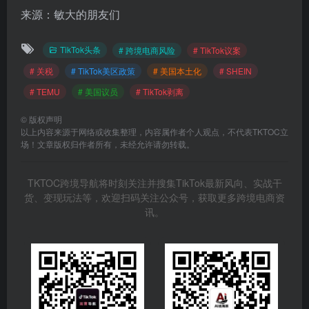
来源：敏大的朋友们
TikTok头条
# 跨境电商风险
# TikTok议案
# 关税
# TikTok美区政策
# 美国本土化
# SHEIN
# TEMU
# 美国议员
# TikTok剥离
©
版权声明
以上内容来源于网络或收集整理，内容属作者个人观点，不代表TKTOC立
场！文章版权归作者所有，未经允许请勿转载。
TKTOC跨境导航将时刻关注并搜集TikTok最新风向、实战干
货、变现玩法等，欢迎扫码关注公众号，获取更多跨境电商资
讯。