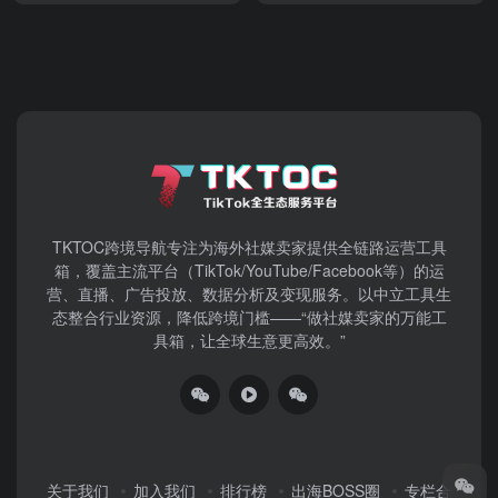
TKTOC跨境导航​专注为海外社媒卖家提供全链路运营工具
箱，覆盖主流平台（TikTok/YouTube/Facebook等）​的运
营、直播、广告投放、数据分析及变现服务。以中立工具生
态整合行业资源，降低跨境门槛——“做社媒卖家的万能工
具箱，让全球生意更高效。”
关于我们
加入我们
排行榜
出海BOSS圈
专栏合