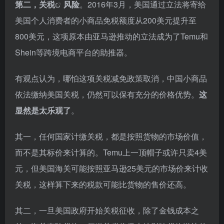
第二，
关税
风险
。2016年3月，美国通过立法将寄给
美国个人消费者的小商品免税额度从200美元提升至
800美元，这项原本由亚马逊推动的立法成为了Temu和
Shein等跨境电商平台的助推器。
有观点认为，哪怕这项关税减免政策取消，中国小商品
依法缴纳美国关税，仍然可以保有充分的价格优势。
这
显然是太乐观了
。
其一，任何国家计缴关税，都是按照货物的市场价值，
而不是其标价来计算的。Temu上一顶帽子或许只卖4美
元，但美国海关可能按照亚马逊25美元的市场价来计收
关税，这样算下来的税款可能比货物的售价还高。
其二，一旦美国政府开始关税征收，除了金钱成本之