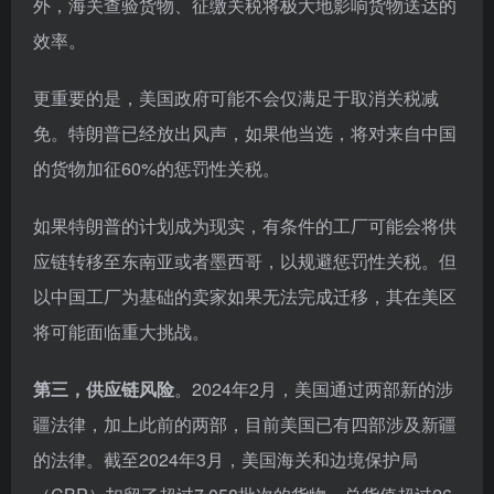
外，海关查验货物、征缴关税将极大地影响货物送达的
效率。
更重要的是，美国政府可能不会仅满足于取消关税减
免。特朗普已经放出风声，如果他当选，将对来自中国
的货物加征60%的惩罚性关税。
如果特朗普的计划成为现实，有条件的工厂可能会将供
应链转移至东南亚或者墨西哥，以规避惩罚性关税。但
以中国工厂为基础的卖家如果无法完成迁移，其在美区
将可能面临重大挑战。
第三，供应链风险
。2024年2月，美国通过两部新的涉
疆法律，加上此前的两部，目前美国已有四部涉及新疆
的法律。截至2024年3月，美国海关和边境保护局