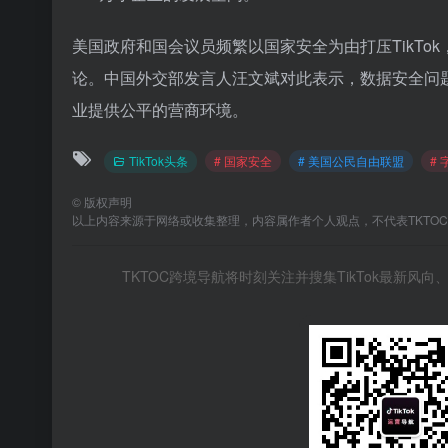
美国政府和国会议员频繁以国家安全为由打压TikTok
论。中国外交部发言人汪文斌对此表示，数据安全问
业提供公平的营商环境。
TikTok头条
# 国家安全
# 美国公民自由联盟
#
©
版权声明
以上内容来源于网络或收集整理，内容属作者个人观点，不代表TKTO
TKTOC跨境导航将时刻关注并搜集TikTok最新