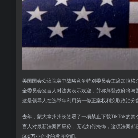
美国国会众议院美中战略竞争特别委员会主席加拉格
全委员会发言人对法案表示欢迎，并称拜登政府将与国
这是领导人在选举年利用第一修正案权利换取政治分
去年，蒙大拿州州长签署了一项禁止下载TikTok的禁
言人对最新法案回应称，无论如何掩饰，这项法案都是对
500万小企业的发展空间。