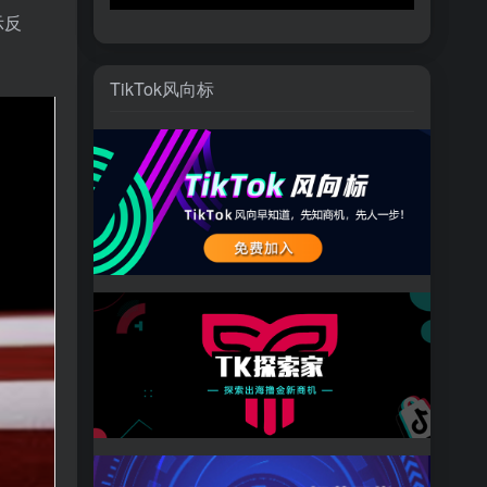
示反
TikTok风向标