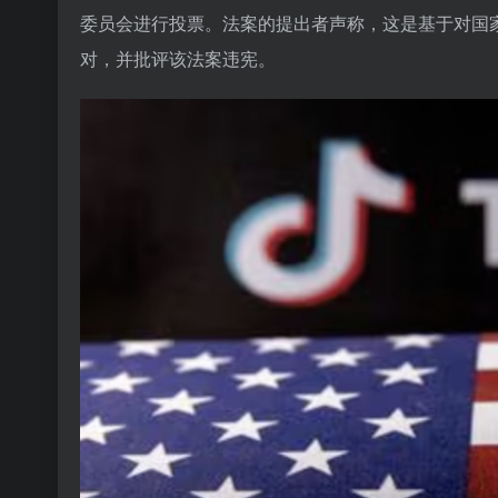
委员会进行投票。法案的提出者声称，这是基于对
国
对，并批评该法案违宪。