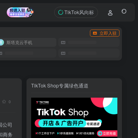
TikTok风向标
立即入驻
斯塔克云手机
TikTok Shop专属绿色通道
0
国公司
和商务