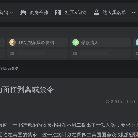
营销
商务合作
社区&问答
达人黑名单
TK短视频爆款复刻
爆款猎人
临剥离或禁令
跳动面临剥离或禁令
8,915
0
透社报道，一个跨党派的议员小组在本周二提出了一项法案，要求中
则将面临在美国的禁令。这一法案计划在周四由美国国会众议院能源