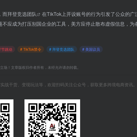
，而
拜登竞选团队
在TikTok上开设账号的行为引发了公众的广
题不应成为打压别国企业的工具，美方应停止散布虚假信息，为
 字节跳动
# TikTok禁令
# 拜登竞选团队
# 美国议员
C立场！文章版权归作者所有，未经允许请勿转载。
风向、实战干货、变现玩法等，欢迎扫码关注公众号，获取更多跨境电商资讯