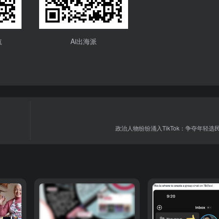
航
Ai出海派
政治人物纷纷涌入TikTok：争夺年轻选