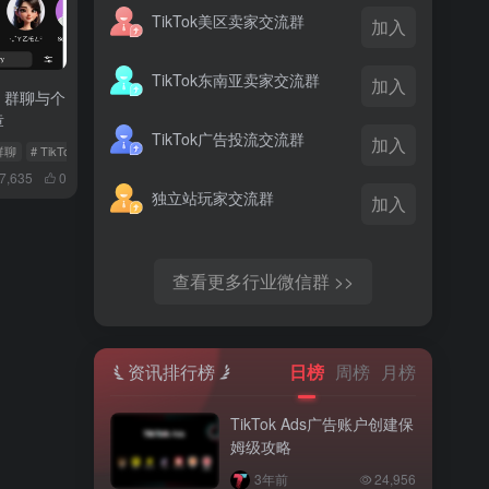
TikTok美区卖家交流群
加入
TikTok东南亚卖家交流群
加入
验：群聊与个
章
TikTok广告投流交流群
加入
k群聊
# TikTok群组聊天
# TikTok个性化表情包
7,635
0
独立站玩家交流群
加入
查看更多行业微信群 >>
资讯排行榜
日榜
周榜
月榜
TikTok Ads广告账户创建保
姆级攻略
3年前
24,956