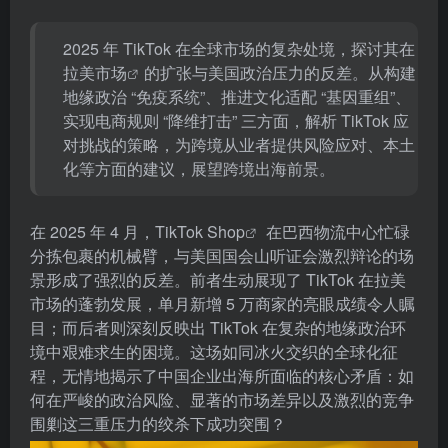
2025 年 TikTok 在全球市场的复杂处境，探讨其在
拉美市场
的扩张与美国政治压力的反差。从构建
地缘政治 “免疫系统”、推进文化适配 “基因重组”、
实现电商规则 “降维打击” 三方面，解析 TikTok 应
对挑战的策略，为跨境从业者提供风险应对、本土
化等方面的建议，展望跨境出海前景。
在 2025 年 4 月，
TikTok Shop
在巴西物流中心忙碌
分拣包裹的机械臂，与美国国会山听证会激烈辩论的场
景形成了强烈的反差。前者生动展现了 TikTok 在拉美
市场的蓬勃发展，单月新增 5 万商家的亮眼成绩令人瞩
目；而后者则深刻反映出 TikTok 在复杂的地缘政治环
境中艰难求生的困境。这场如同冰火交织的全球化征
程，无情地揭示了中国企业出海所面临的核心矛盾：如
何在严峻的政治风险、显著的市场差异以及激烈的竞争
围剿这三重压力的绞杀下成功突围？