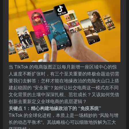
当 TikTok 的电商版图正以每月新增一座区域中心的惊
人速度不断扩张时，有三个至关重要的终极命题迫切需
要我们去解答：怎样才能在地缘政治的危险火山口上搭
建起稳固的 “安全屋”？如何让社交电商这一模式在不同
文化背景的土壤中深深扎根、茁壮成长？又该如何凭借
创新去重新定义全球电商的底层逻辑？
关键点 1：精心构建地缘政治下的 “免疫系统”
TikTok 的全球化进程，本质上是一场精妙的 “风险与增
长的动态平衡术”。其战略核心可以细致地拆解为三大
坚固防线：