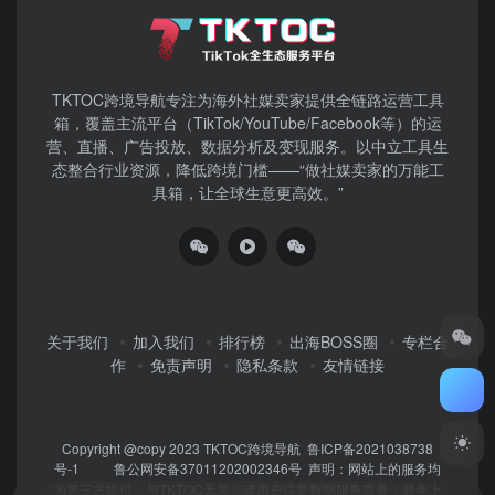
TKTOC跨境导航​专注为海外社媒卖家提供全链路运营工具
箱，覆盖主流平台（TikTok/YouTube/Facebook等）​的运
营、直播、广告投放、数据分析及变现服务。以中立工具生
态整合行业资源，降低跨境门槛——“做社媒卖家的万能工
具箱，让全球生意更高效。”
关于我们
加入我们
排行榜
出海BOSS圈
专栏合
作
免责声明
隐私条款
友情链接
Copyright @copy 2023
TKTOC跨境导航
鲁ICP备2021038738
号-1
鲁公网安备37011202002346号
声明：网站上的服务均
为第三方提供，与TKTOC无关。请用户注意甄别服务质量，避免上