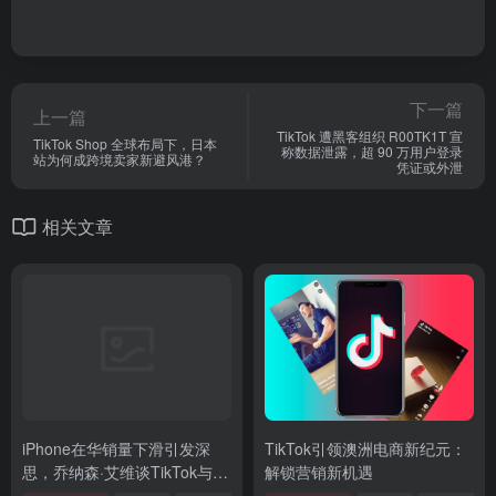
下一篇
上一篇
TikTok 遭黑客组织 R00TK1T 宣
TikTok Shop 全球布局下，日本
称数据泄露，超 90 万用户登录
站为何成跨境卖家新避风港？
凭证或外泄
相关文章
iPhone在华销量下滑引发深
TikTok引领澳洲电商新纪元：
思，乔纳森·艾维谈TikTok与科
解锁营销新机遇
技生活