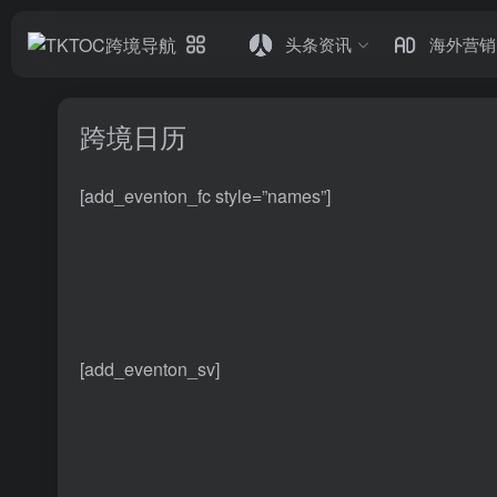
头条资讯
海外营销
跨境日历
[add_eventon_fc style=”names”]
[add_eventon_sv]