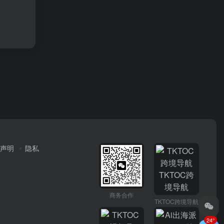
声明
隐私
商务合作
TKTOC跨境导航
24°