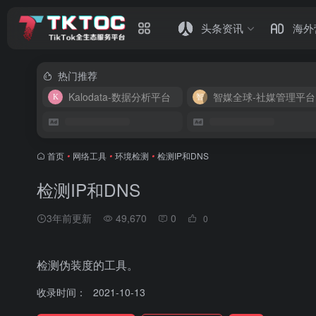
头条资讯
海外
热门推荐
Kalodata-数据分析平台
智媒全球-社媒管理平台
首页
•
网络工具
•
环境检测
•
检测IP和DNS
检测IP和DNS
3年前更新
49,670
0
0
检测伪装度的工具。
收录时间：
2021-10-13