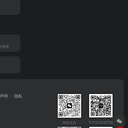
的网速
声明
隐私
TKTOC跨境导航
商务合作