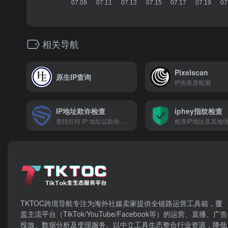
相关导航
Pixelscan
原生IP查询
IP伪装度检测
IP地址欺诈检查
iphey指纹检查
查找任何 IP 地址以欺诈检查该 IP
检查IP地址及其地
TKTOC跨境导航​专注为海外社媒卖家提供全链路运营工具箱，覆
盖主流平台（TikTok/YouTube/Facebook等）​的运营、直播、广告
投放、数据分析及变现服务。以中立工具生态整合行业资源，降低