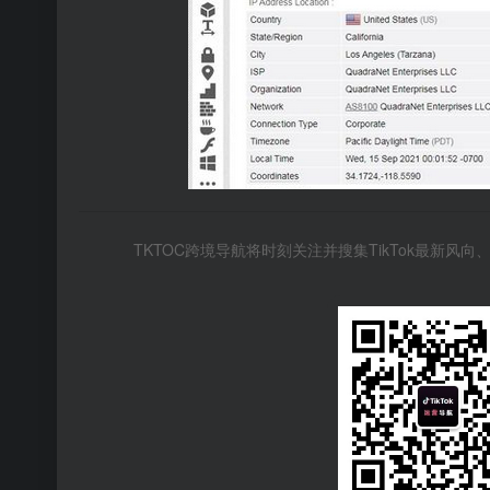
TKTOC跨境导航将时刻关注并搜集TikTok最新