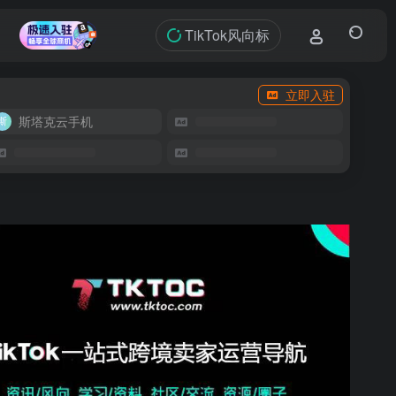
TikTok风向标
立即入驻
斯塔克云手机