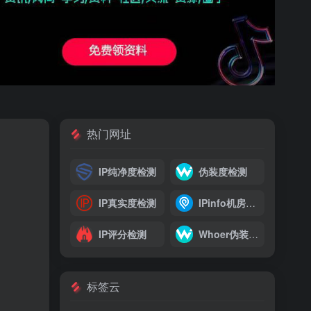
热门网址
IP纯净度检测
伪装度检测
IP真实度检测
IPinfo机房与住宅IP检测
IP评分检测
Whoer伪装度查询
标签云