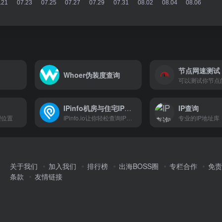
节点网速测试
Whoer伪装度查询
可以测试你节点
IPinfo机房与住宅IP检测
IP查询
理位置
IPinfo.io让你轻松查询IP地址的主机名、电信厂商..等相关信息
专业的IP地址库
关于我们
加入我们
排行榜
出海BOSS圈
专栏合作
免责
条款
友情链接