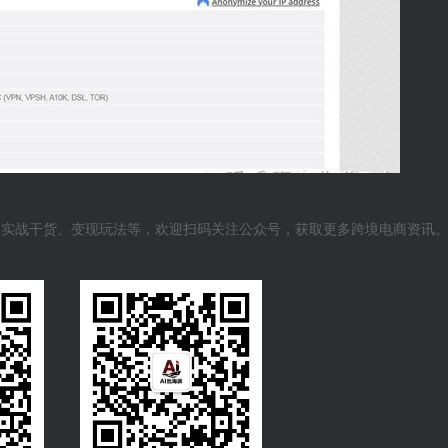
风向、实战干货、变现玩法等，欢迎扫码关注公众号，获取更多跨境电商资讯