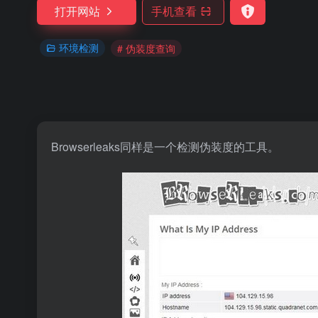
打开网站
手机查看
环境检测
# 伪装度查询
Browserleaks同样是一个检测伪装度的工具。