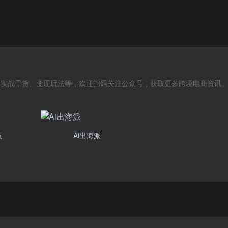
风向、实战干货、变现玩法等，欢迎扫码关注公众号，获取更多跨境电商资讯
航
Ai出海派