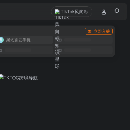
TikTok风向标
立即入驻
斯塔克云手机