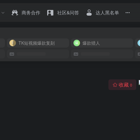
商务合作
社区&问答
达人黑名单
TK短视频爆款复刻
爆款猎人
收藏
0