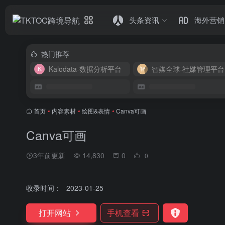
头条资讯
海外营销
热门推荐
Kalodata-数据分析平台
智媒全球-社媒管理平台
首页
•
内容素材
•
绘图&表情
•
Canva可画
Canva可画
3年前更新
14,830
0
0
收录时间：
2023-01-25
打开网站
手机查看