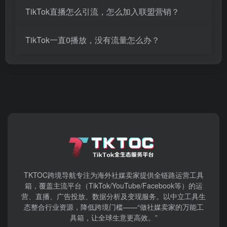
TikTok直播怎么引流，怎么加入联盟营销？
TikTok一直0播放，没有流量怎么办？
TKTOC跨境导航​专注为海外社媒卖家提供全链路运营工具
箱，覆盖主流平台（TikTok/YouTube/Facebook等）​的运
营、直播、广告投放、数据分析及变现服务。以中立工具生
态整合行业资源，降低跨境门槛——“做社媒卖家的万能工
具箱，让全球生意更高效。”