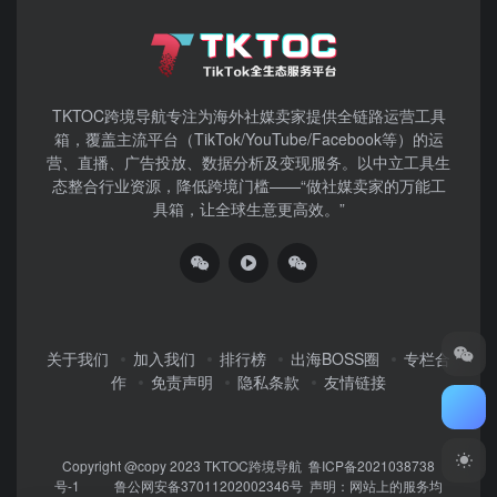
TKTOC跨境导航​专注为海外社媒卖家提供全链路运营工具
箱，覆盖主流平台（TikTok/YouTube/Facebook等）​的运
营、直播、广告投放、数据分析及变现服务。以中立工具生
态整合行业资源，降低跨境门槛——“做社媒卖家的万能工
具箱，让全球生意更高效。”
关于我们
加入我们
排行榜
出海BOSS圈
专栏合
作
免责声明
隐私条款
友情链接
Copyright @copy 2023
TKTOC跨境导航
鲁ICP备2021038738
号-1
鲁公网安备37011202002346号
声明：网站上的服务均