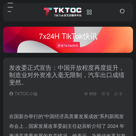
7x24H TikTok快讯
所有TikTok快讯
发改委正式宣告：中国开放程度再度提升，
制造业对外资准入毫无限制，汽车出口成绩
斐然。
TKTOC小编
959
0
0
在国新办举行的“中国经济高质量发展成效”系列新闻发
布会上，国家发展改革委副主任赵辰昕介绍了 2024 年
推进高质量发展的有关情况。他表示，为推动改革与发