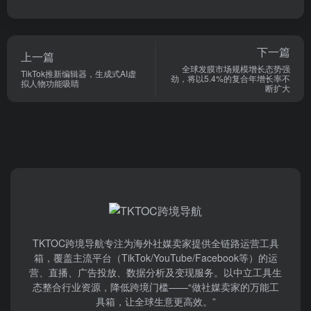
下一篇
上一篇
全球发膜市场规模增长态势强
TikTok推新编辑器，生成式AI虚
劲，将以5.4%的复合年增长率不
拟人物功能吸睛
断扩大
TKTOC跨境导航​专注为海外社媒卖家提供全链路运营工具
箱，覆盖主流平台（TikTok/YouTube/Facebook等）​的运
营、直播、广告投放、数据分析及变现服务。以中立工具生
态整合行业资源，降低跨境门槛——“做社媒卖家的万能工
具箱，让全球生意更高效。”