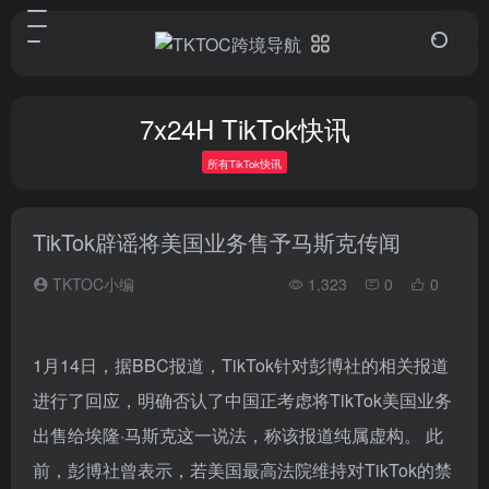
7x24H TikTok快讯
所有TikTok快讯
TikTok辟谣将美国业务售予马斯克传闻
TKTOC小编
1,323
0
0
1月14日，据BBC报道，TikTok针对彭博社的相关报道
进行了回应，明确否认了中国正考虑将TikTok美国业务
出售给埃隆·马斯克这一说法，称该报道纯属虚构。 此
前，彭博社曾表示，若美国最高法院维持对TikTok的禁