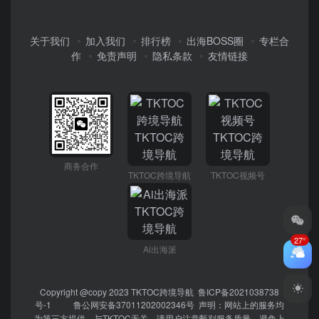
关于我们
加入我们
排行榜
出海BOSS圈
专栏合
作
免责声明
隐私条款
友情链接
商务合作
TKTOC跨境导航
TKTOC视频号
27°
Ai出海派
Copyright @copy 2023
TKTOC跨境导航
鲁ICP备2021038738
号-1
鲁公网安备37011202002346号
声明：网站上的服务均
为第三方提供，与TKTOC无关。请用户注意甄别服务质量，避免上