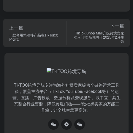
下一篇
上一篇
TikTok Shop Mall升级跨境卖家
一款鼻用精油棒产品在TikTok美
准入门槛 新规将于2025年2月生
区爆卖
效
TKTOC跨境导航​专注为海外社媒卖家提供全链路运营工具
箱，覆盖主流平台（TikTok/YouTube/Facebook等）​的运
营、直播、广告投放、数据分析及变现服务。以中立工具生
态整合行业资源，降低跨境门槛——“做社媒卖家的万能工
具箱，让全球生意更高效。”