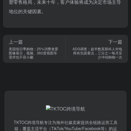
塑零售格局，未来十年，客户体验将成为决定市场主导
地位的关键因素。
上一篇
下一篇
美国假日季购物：25%消费者爱
ADG调查：超半数莫斯科人对电
图像展示，视频、360度视图等
商有负面看法，三分之一每月至
需求也不容小觑
少冲动购物一次
TKTOC跨境导航​专注为海外社媒卖家提供全链路运营工具
箱，覆盖主流平台（TikTok/YouTube/Facebook等）​的运