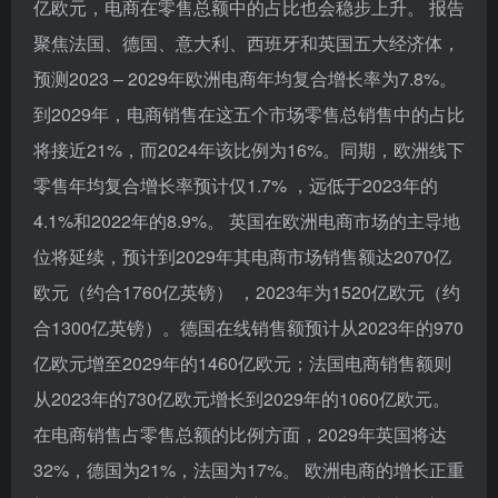
亿欧元，电商在零售总额中的占比也会稳步上升。 报告
聚焦法国、德国、意大利、西班牙和英国五大经济体，
预测2023 – 2029年欧洲电商年均复合增长率为7.8%。
到2029年，电商销售在这五个市场零售总销售中的占比
将接近21%，而2024年该比例为16%。同期，欧洲线下
零售年均复合增长率预计仅1.7% ，远低于2023年的
4.1%和2022年的8.9%。 英国在欧洲电商市场的主导地
位将延续，预计到2029年其电商市场销售额达2070亿
欧元（约合1760亿英镑） ，2023年为1520亿欧元（约
合1300亿英镑）。德国在线销售额预计从2023年的970
亿欧元增至2029年的1460亿欧元；法国电商销售额则
从2023年的730亿欧元增长到2029年的1060亿欧元。
在电商销售占零售总额的比例方面，2029年英国将达
32%，德国为21%，法国为17%。 欧洲电商的增长正重