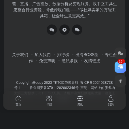
营、直播、广告投放、数据分析及变现服务。以中立工具生
态整合行业资源，降低跨境门槛——“做社媒卖家的万能工
具箱，让全球生意更高效。”
关于我们
加入我们
排行榜
出海BOSS圈
专栏合
作
免责声明
隐私条款
友情链接
39°
Copyright @copy 2023
TKTOC跨境导航
鲁ICP备2021038738
号-1
鲁公网安备37011202002346号
声明：网站上的服务均
为第三方提供，与TKTOC无关。请用户注意甄别服务质量，避免上
当受骗！
首页
导航
资讯
我的