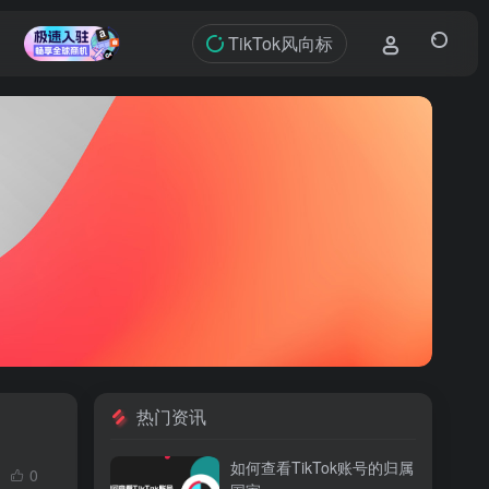
TikTok风向标
热门资讯
如何查看TikTok账号的归属
0