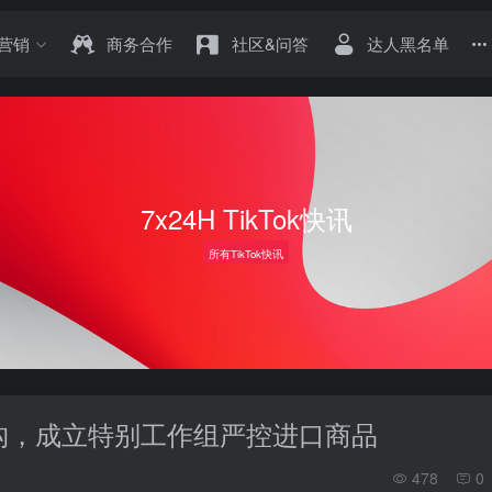
营销
商务合作
社区&问答
达人黑名单
7x24H TikTok快讯
所有TikTok快讯
构，成立特别工作组严控进口商品
478
0