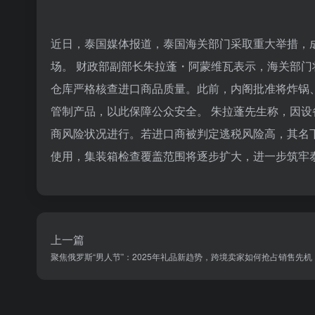
近日，泰国媒体报道，泰国海关部门采取重大举措，
场。 财政部副部长朱拉蓬・阿蒙维瓦表示，海关部
仓库严格核查进口商品质量。此前，内阁批准将炸锅
管制产品，以此保障公众安全。 朱拉蓬先生称，因
商风险状况进行。若进口商被判定逃税风险高，其名
使用，集装箱检查覆盖范围将逐步扩大，进一步筑牢
上一篇
聚焦俄罗斯“男人节”：2025年礼品新趋势，跨境卖家如何抢占销售先机