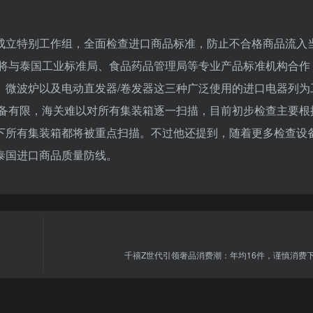
成立特别工作组，全面检查进口商品标准，防止不合格商品流入
门将与泰国工业标准局、食品药品管理局等专业产品标准机构合作
、微波炉以及电动直发器/卷发器这三种广泛使用的进口电器列为
设备有限，海关难以对所有集装箱逐一扫描，目前初步检查主要根
下所有集装箱都将被重点扫描。不过他还提到，随着更多检查设
泰国进口商品质量防线。
千禧Z世代引领奢品消费潮：年均16件，谨慎消费