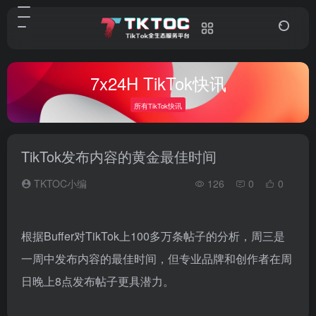
7x24H TikTok快讯
所有TikTok快讯
TikTok发布内容的黄金最佳时间
TKTOC小编
126
0
0
根据Buffer对TikTok上100多万条帖子的分析，周三是
一周中发布内容的最佳时间，但专业品牌和创作者在周
日晚上8点发布帖子更具潜力。