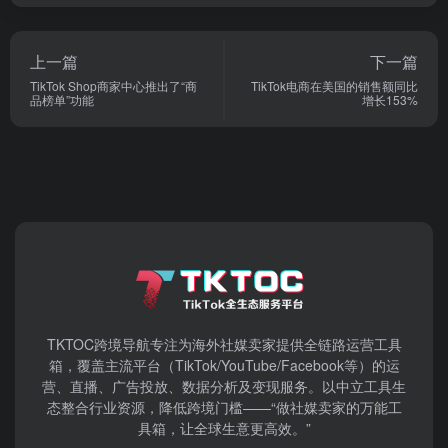
上一篇
下一篇
TikTok Shop商家中心推出了“商
TikTok电商在美国的销售额同比
品榜单”功能
增长153%
TKTOC跨境导航​专注为海外社媒卖家提供全链路运营工具
箱，覆盖主流平台（TikTok/YouTube/Facebook等）​的运
营、直播、广告投放、数据分析及变现服务。以中立工具生
态整合行业资源，降低跨境门槛——“做社媒卖家的万能工
具箱，让全球生意更高效。”