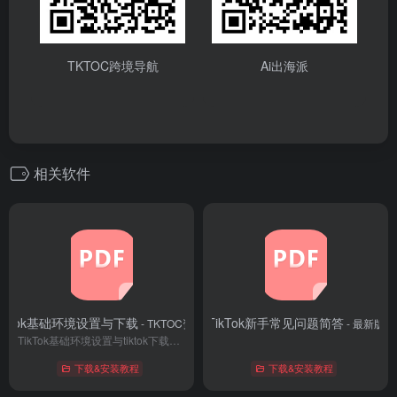
TKTOC跨境导航
Ai出海派
相关软件
ikTok基础环境设置与下载
TikTok新手常见问题简答
- TKTOC资料库
- 最新版
TikTok基础环境设置与tiktok下载安装图文教程
下载&安装教程
下载&安装教程