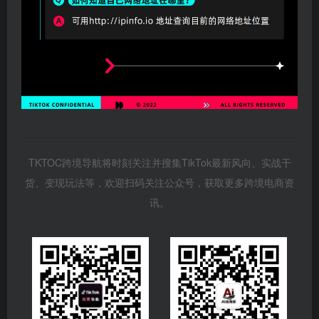
TKTOC跨境导航将时刻关注并搜集TikTok最新风向、实战干
货、变现玩法等，欢迎扫码关注公众号，获取更多跨境电商资
讯。