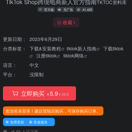
TikTok Shop跨境电商新人官方指南
TKTOC资料库
官方版
无广告
41,425
收藏
1
更新日期：
2023年6月29日
分类标签：
下载&安装教程
tiktok新人指南
下载tiktok
注册tiktok
tiktok网络
语言：
中文
平台：
没限制
立即购买
5.9
￥
￥
39.9
您当前未登录！建议登陆后购买，可保存购买订单。
免费更新
客服服务
85
人已下载