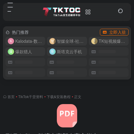
热门推荐
立即入驻
Kalodata-数据分析平台
智媒全球-社媒管理平台
TK短视频爆款复刻
爆款猎人
斯塔克云手机
首页
•
TikTok干货资料
•
下载&安装教程
•
正文