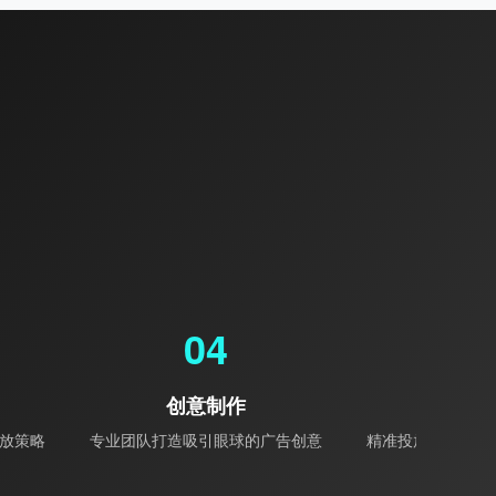
04
05
创意制作
投放执
放策略
专业团队打造吸引眼球的广告创意
精准投放，实时监