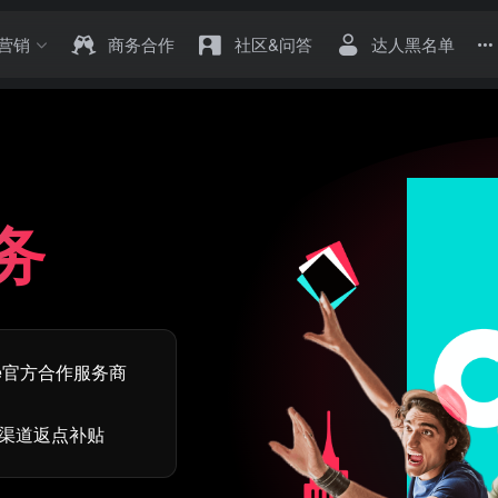
营销
商务合作
社区&问答
达人黑名单
务
le官方合作服务商
渠道返点补贴