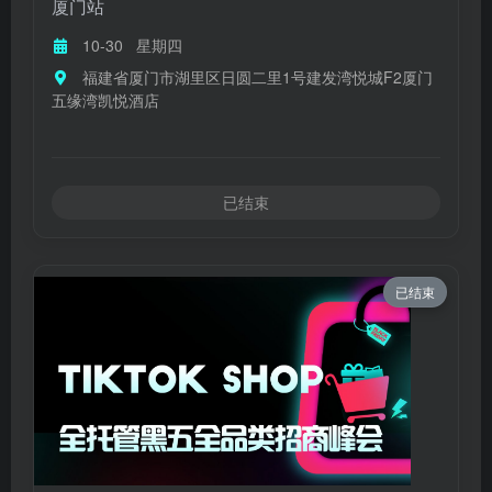
厦门站
10-30
星期四
福建省厦门市湖里区日圆二里1号建发湾悦城F2厦门
五缘湾凯悦酒店
已结束
已结束