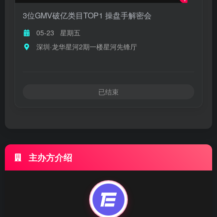
3位GMV破亿类目TOP1 操盘手解密会
05-23
星期五
深圳·龙华星河2期一楼星河先锋厅
已结束
主办方介绍