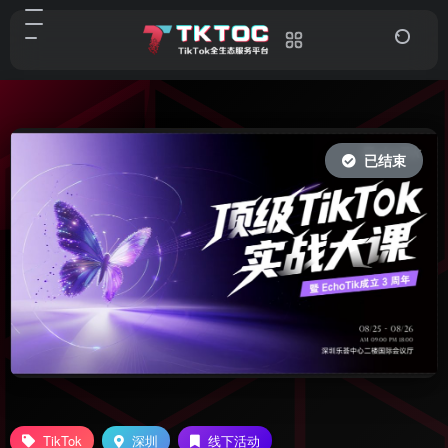
已结束
TikTok
深圳
线下活动