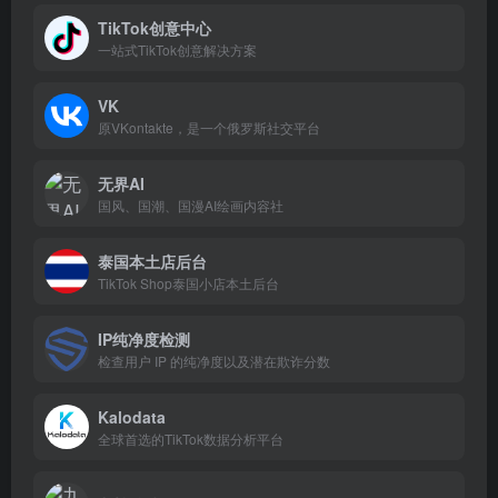
TikTok创意中心
一站式TikTok创意解决方案
VK
原VKontakte，是一个俄罗斯社交平台
无界AI
国风、国潮、国漫AI绘画内容社
泰国本土店后台
TikTok Shop泰国小店本土后台
IP纯净度检测
检查用户 IP 的纯净度以及潜在欺诈分数
Kalodata
全球首选的TikTok数据分析平台