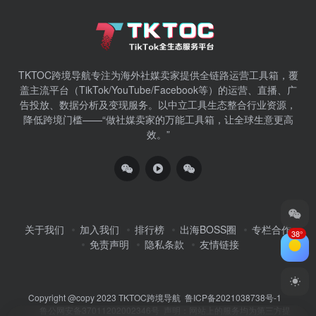
TKTOC跨境导航​专注为海外社媒卖家提供全链路运营工具箱，覆
盖主流平台（TikTok/YouTube/Facebook等）​的运营、直播、广
告投放、数据分析及变现服务。以中立工具生态整合行业资源，
降低跨境门槛——“做社媒卖家的万能工具箱，让全球生意更高
效。”
关于我们
加入我们
排行榜
出海BOSS圈
专栏合作
38°
免责声明
隐私条款
友情链接
Copyright @copy 2023
TKTOC跨境导航
鲁ICP备2021038738号-1
鲁公网安备37011202002346号
声明：网站上的服务均为第三方提