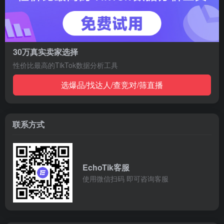
30万真实卖家选择
性价比最高的TikTok数据分析工具
选爆品/找达人/查竞对/筛直播
联系方式
EchoTik客服
使用微信扫码 即可咨询客服