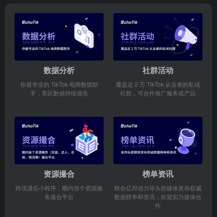
数据分析
社群活动
你最专业的 TikTok 电商数据助
覆盖近 2 万 TikTok 从业者的私域
手，美区数据持续领先
社群，可合作推广服务或产品
资源撮合
榜单资讯
跨境通告小程序，圈内首个资源服
联合亿邦动力等头部媒体发布权威
务撮合平台
数据榜单和资讯，欢迎实力媒体合
作