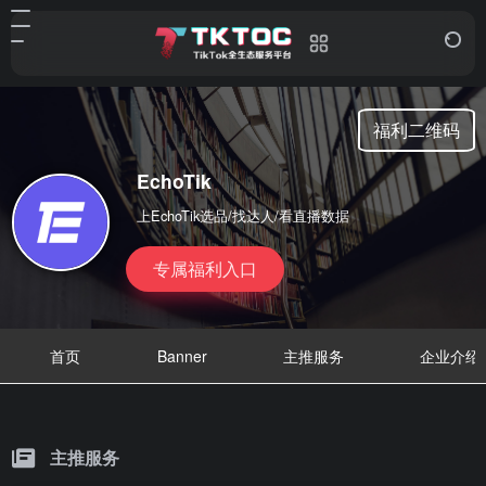
福利二维码
EchoTik
上EchoTik选品/找达人/看直播数据
专属福利入口
首页
Banner
主推服务
企业介绍
主推服务