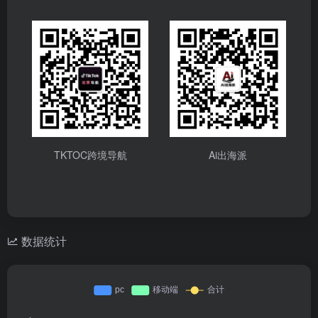
TKTOC跨境导航
Ai出海派
数据统计