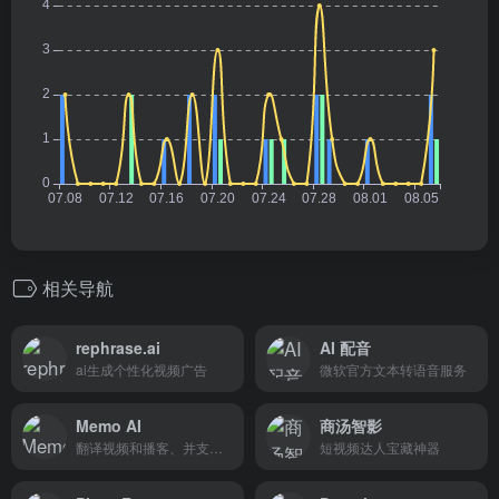
相关导航
rephrase.ai
AI 配音
ai生成个性化视频广告
微软官方文本转语音服务
Memo AI
商汤智影
翻译视频和播客、并支持总结的工具
短视频达人宝藏神器