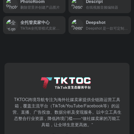
PhotoRoom
Descript
删除背景并创建产品图片
在线视频音频编辑器
全托管卖家中心
Deepshot
TikTok全托管模式卖家中心后台
Deepshot 是一款可定制的对话生成和替换软件，可彻底改变使用 AI 重新拍摄的视频。
TKTOC跨境导航​专注为海外社媒卖家提供全链路运营工具
箱，覆盖主流平台（TikTok/YouTube/Facebook等）​的运
营、直播、广告投放、数据分析及变现服务。以中立工具生
态整合行业资源，降低跨境门槛——“做社媒卖家的万能工
具箱，让全球生意更高效。”