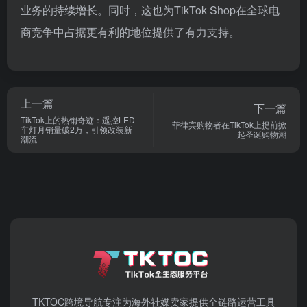
业务的持续增长。同时，这也为TikTok Shop在全球电
商竞争中占据更有利的地位提供了有力支持。
上一篇
下一篇
TikTok上的热销奇迹：遥控LED
菲律宾购物者在TikTok上提前掀
车灯月销量破2万，引领改装新
起圣诞购物潮
潮流
TKTOC跨境导航​专注为海外社媒卖家提供全链路运营工具