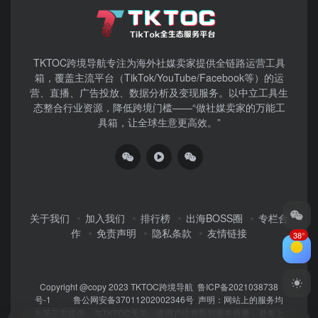
TKTOC跨境导航​专注为海外社媒卖家提供全链路运营工具
箱，覆盖主流平台（TikTok/YouTube/Facebook等）​的运
营、直播、广告投放、数据分析及变现服务。以中立工具生
态整合行业资源，降低跨境门槛——“做社媒卖家的万能工
具箱，让全球生意更高效。”
关于我们
加入我们
排行榜
出海BOSS圈
专栏合
作
免责声明
隐私条款
友情链接
38°
Copyright @copy 2023
TKTOC跨境导航
鲁ICP备2021038738
号-1
鲁公网安备37011202002346号
声明：网站上的服务均
为第三方提供，与TKTOC无关。请用户注意甄别服务质量，避免上