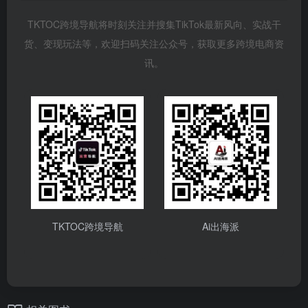
TKTOC跨境导航将时刻关注并搜集TikTok最新风向、实战干
货、变现玩法等，欢迎扫码关注公众号，获取更多跨境电商资
讯。
TKTOC跨境导航
Ai出海派