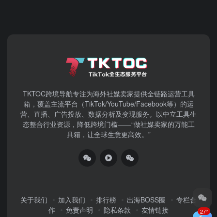
TKTOC跨境导航​专注为海外社媒卖家提供全链路运营工具
箱，覆盖主流平台（TikTok/YouTube/Facebook等）​的运
营、直播、广告投放、数据分析及变现服务。以中立工具生
态整合行业资源，降低跨境门槛——“做社媒卖家的万能工
具箱，让全球生意更高效。”
关于我们
加入我们
排行榜
出海BOSS圈
专栏合
作
免责声明
隐私条款
友情链接
27°