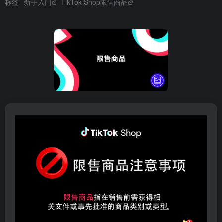
标签
新手入门
TikTok Shop限售商品