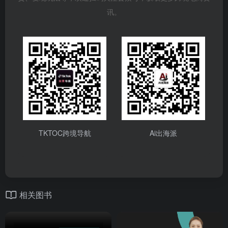
讯。
TKTOC跨境导航
Ai出海派
相关图书