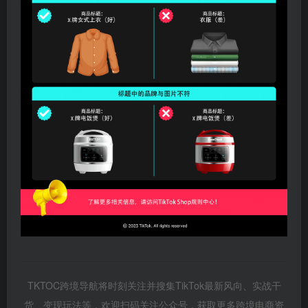
TKTOC跨境导航将时刻关注并搜集TikTok最新风向、实战干
货、变现玩法等，欢迎扫码关注公众号，获取更多跨境电商资