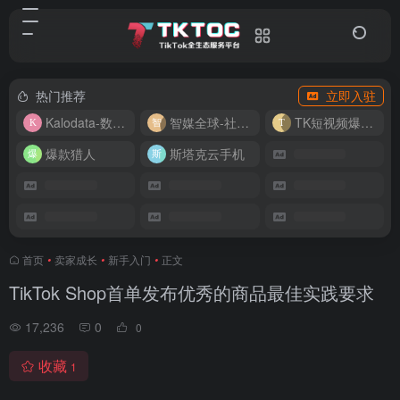
热门推荐
立即入驻
Kalodata-数据分析平台
智媒全球-社媒管理平台
TK短视频爆款复刻
爆款猎人
斯塔克云手机
首页
•
卖家成长
•
新手入门
•
正文
TikTok Shop首单发布优秀的商品最佳实践要求
17,236
0
0
收藏
1