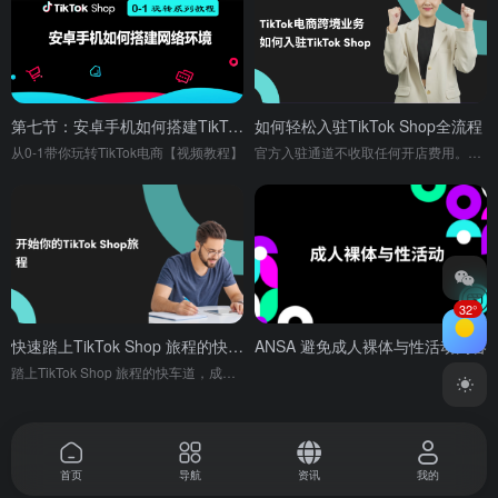
第七节：安卓手机如何搭建TikTok网络环境
如何轻松入驻TikTok Shop全流程
从0-1带你玩转TikTok电商【视频教程】
官方入驻通道不收取任何开店费用。任何通过第三方收费开店的行为都是违规行为，请商家谨慎选择!
32°
快速踏上TikTok Shop 旅程的快车道
ANSA 避免成人裸体与性活动内容
踏上TikTok Shop 旅程的快车道，成为快速发展电商平台的一份子！
首页
导航
资讯
我的