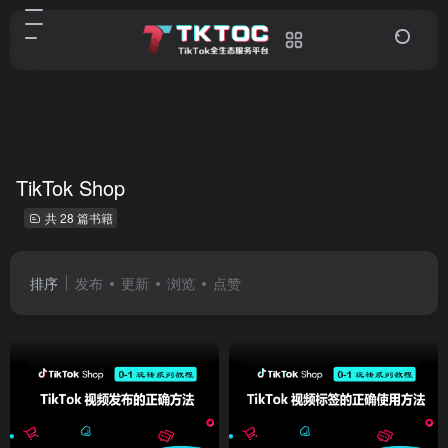
TikTok Shop
共 28 篇书籍
排序
发布
更新
浏览
点赞