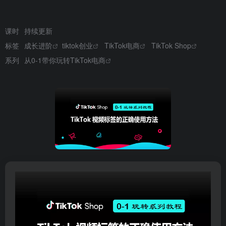
课时
持续更新
标签
成长进阶
tiktok创业
TikTok电商
TikTok Shop
系列
从0-1带你玩转TikTok电商