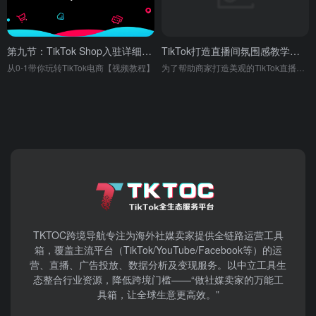
第九节：TikTok Shop入驻详细步骤流程
TikTok打造直播间氛围感教学视频
从0-1带你玩转TikTok电商【视频教程】
为了帮助商家打造美观的TikTok直播间，我们整理出了日常高复用的氛围贴纸、直播间背景供大家使用！
TKTOC跨境导航​专注为海外社媒卖家提供全链路运营工具
箱，覆盖主流平台（TikTok/YouTube/Facebook等）​的运
营、直播、广告投放、数据分析及变现服务。以中立工具生
态整合行业资源，降低跨境门槛——“做社媒卖家的万能工
具箱，让全球生意更高效。”