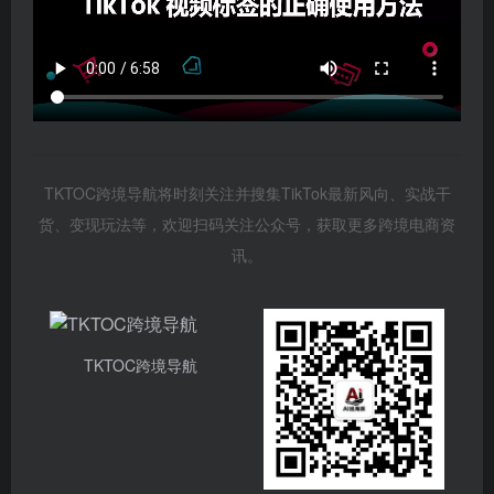
TKTOC跨境导航将时刻关注并搜集TikTok最新风向、实战干
货、变现玩法等，欢迎扫码关注公众号，获取更多跨境电商资
讯。
TKTOC跨境导航