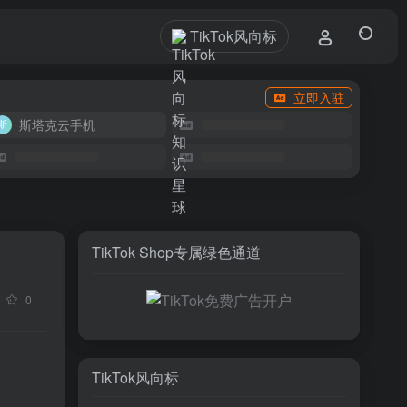
TikTok风向标
立即入驻
斯塔克云手机
TikTok Shop专属绿色通道
0
TikTok风向标