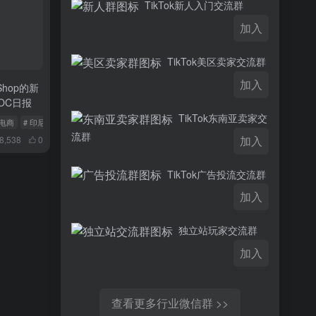
TikTok新人入门交流群
加入
TikTok美区卖家交流群
加入
Shop的新
OC日报
TikTok东南亚卖家交
坡电商
# 印尼电商
# 越南电商
流群
加入
8,538
0
TikTok广告投流交流群
加入
独立站玩家交流群
加入
查看更多行业微信群 >>