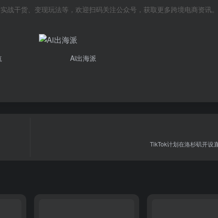
风向、实战干货、变现玩法等，欢迎扫码关注公众号，获取更多跨境电商资讯
航
Ai出海派
TikTok计划在洛杉矶开