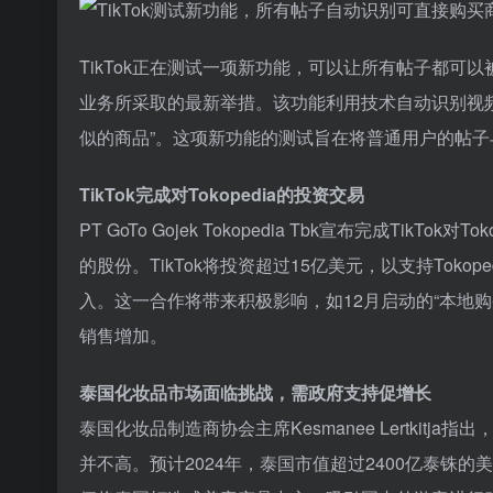
TikTok正在测试一项新功能，可以让所有帖子都
业务所采取的最新举措。该功能利用技术自动识别视频中
似的商品”。这项新功能的测试旨在将普通用户的帖
TikTok完成对Tokopedia的投资交易
PT GoTo Gojek Tokopedia Tbk宣布完成TikTo
的股份。TikTok将投资超过15亿美元，以支持Tokop
入。这一合作将带来积极影响，如12月启动的“本地购
销售增加。
泰国化妆品市场面临挑战，需政府支持促增长
泰国化妆品制造商协会主席Kesmanee Lertki
并不高。预计2024年，泰国市值超过2400亿泰铢的