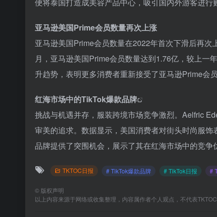
便将泰国打造成美容产品中心，吸引国内外游客进行
亚马逊美国Prime会员数量再次上涨
亚马逊美国Prime会员数量在2022年首次下滑后再次
月，亚马逊美国Prime会员数量达到1.76亿，较上
升趋势，表明更多消费者重新接受了亚马逊Prime会
红海市场中的
TikTok爆款品牌
挑战与机遇并存，服装跨境市场竞争激烈。Aelfric
审美的追求。数据显示，美国消费者对街头时尚服饰表现出
品牌提供了突围机会，展示了其在红海市场中的竞争
TKTOC日报
# TikTok爆款品牌
# TikTok日报
# 
©
版权声明
以上内容来源于网络或收集整理，内容属作者个人观点，不代表TKTO