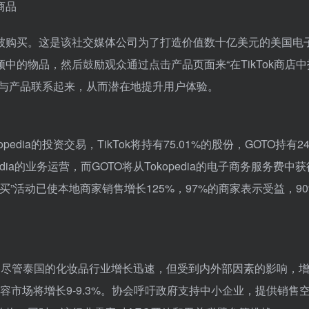
可以被购买。这是该社交媒体公司为了打造价值数十亿美元的美国电
的物品，然后鼓励观众通过点击产品页面来“在TikTok商店
子与产品联系起来，从而潜在地提升用户体验。
k对Tokopedia的投资交易，TikTok将持有75.01%的股份，GOTO持有24
edia的业务运营，而GOTO将从Tokopedia的电子商务服务费中
买”活动已使本地商家销售增长125%，97%的商家表示受益，9
tja指出，尽管泰国的化妆品行业增长迅速，但受到内外部因素的影响，
美容市场将增长9-9.3%。协会呼吁政府支持中小企业，提供销售