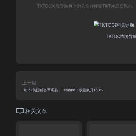
TKTOC跨境导航将时刻关注并搜集TikTok最新
TKTOC跨境导
上一篇
TikTok美国后备军崛起，Lemon8下载量飙升160%
相关文章