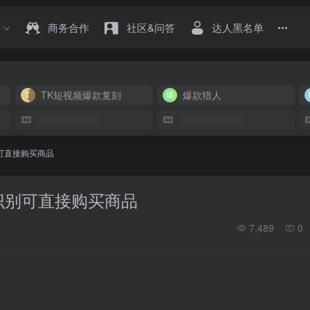
商务合作
社区&问答
达人黑名单
TK短视频爆款复刻
爆款猎人
别可直接购买商品
动识别可直接购买商品
7,489
0