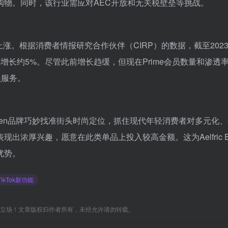
购物。同时，该行业需应对AEC开放和无关税壁垒等挑战。
上涨。根据消费者情报研究合作伙伴（CIRP）的数据，截至2023
一年增长约5%。尽管此前增长趋缓，但现在Prime会员数量和渗透
员服务。
 Eden品牌巧妙找准街头时尚定位，抓住现代年轻消费者对多元化
浓厚兴趣，愿意在此类单品上投入较高金额。这为Aelfric E
优势。
TikTok新功能
C立场！文章版权归作者所有，未经允许请勿转载。