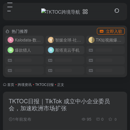
热门推荐
立即入驻
Kalodata-数据分析平台
智媒全球-社媒管理平台
TK短视频爆款复刻
爆款猎人
斯塔克云手机
首页
•
跨境资讯
•
TKTOC日报
•
正文
TKTOC日报｜TikTok 成立中小企业委员
会，加速欧洲市场扩张
1年前发布
95
0
0