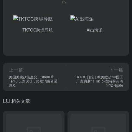
讯。
TKTOC跨境导航
Ai出海派
上一篇
下一篇
美国关税政策生变，Shein 和
TKTOC日报｜欧美掀起"中国工
Temu 无奈调价，终端消费者受
厂直购潮"！TikTok教程带火淘
波及
宝/DHgate
相关文章