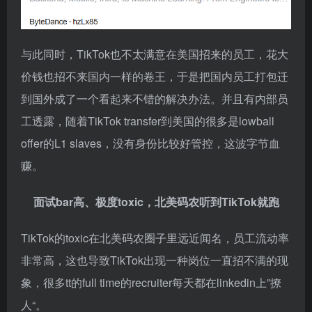
与此同时，TikTok也不太满意在美国招来的员工，花大
价钱也招不来国内一样的卷王，于是把国内员工打包迁
到国外成了一个看起来不错的解决办法。并且有内部员
工透露，随着TikTok transfer到美国的很多是lowball
offer的L1 slaves，没有身份比较好管控，这波字节血
赚。
面试bar高、极度toxic，北美码农听到TikTok就跑
TikTok的toxic在北美码农圈子里远近闻名，员工流动率
非常高，这也导致TikTok出现一种岗位一直招不满的现
象，很多tt的full time的recruiter每天都在linkedin上”撩
人“。