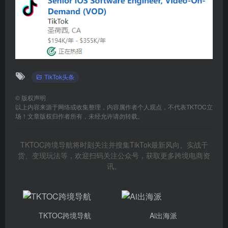
TikTok头条
©
版权声明
以上内容来源于网络或收集整理，内容属作者个人观点，不代表TKTOC立
场！文章版权归作者所有，未经允许请勿转载。
TKTOC跨境导航将时刻关注并搜集TikTok最新风向、实战干
货、变现玩法等，欢迎扫码关注公众号，获取更多跨境电商资
讯。
TKTOC跨境导航
Ai出海派