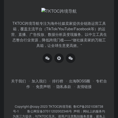
TKTOC跨境导航​专注为海外社媒卖家提供全链路运营工具
箱，覆盖主流平台（TikTok/YouTube/Facebook等）​的运
营、直播、广告投放、数据分析及变现服务。以中立工具生
态整合行业资源，降低跨境门槛——“做社媒卖家的万能工
具箱，让全球生意更高效。”
关于我们
加入我们
排行榜
出海BOSS圈
专栏合
作
免责声明
隐私条款
友情链接
Copyright @copy 2023
TKTOC跨境导航
鲁ICP备2021038738
号-1
鲁公网安备37011202002346号
声明：网站上的服务均
为第三方提供，与TKTOC无关。请用户注意甄别服务质量，避免上