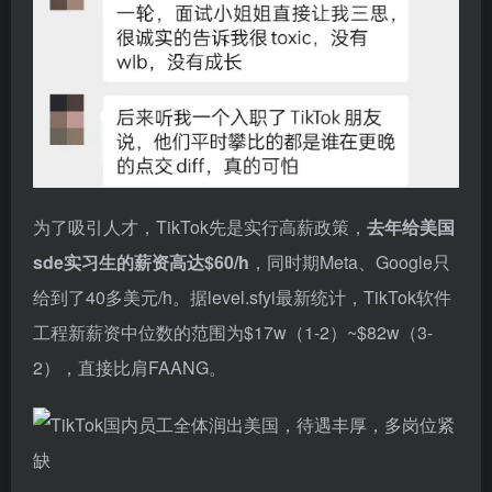
为了吸引人才，TikTok先是实行高薪政策，
去年给美国
sde实习生的薪资高达$60/h
，同时期Meta、Google只
给到了40多美元/h。据level.sfyi最新统计，TikTok软件
工程新薪资中位数的范围为$17w（1-2）~$82w（3-
2），直接比肩FAANG。