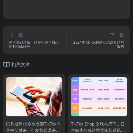
上一篇
下一篇
多次诋毁过后，拜登开通了自己
2024年TikTok最新动态以及趋势
的TikTok账号
报告
相关文章
巴基斯坦15岁少女因TikTok内
TikTok Shop 全球布局下，日
容被父射杀，引发荣誉谋杀质
本站为何成跨境卖家新避风