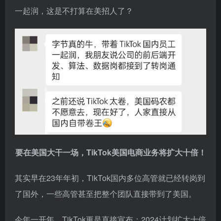
一起润，这是不打算在美招人了？
要在美国大干一场，TikTok美国电商业务将扩大十倍！
其实早在23年年初，TikTok国内多位高管就已经转岗到
了国外，一些高管甚至把整个团队直接带到了美国。
今年一开年，TikTok更是直接宣布：2024计划扩大十倍