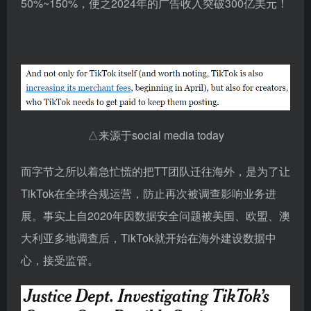
50%~150%，使之2024年的广告收入突破300亿美元！
△来源于social media today
而字节之所以着急忙慌的把TT团队迁往海外，是为了让
TikTok在全球合规运营，防止再次被调查影响业务进
展。事实上自2020年因数据安全问题被美国、欧盟、澳
大利亚多地调查后，TikTok就开始在海外建设数据中
心，接受监管。