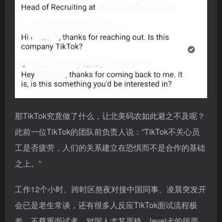
那TikTok究竟做了什么，让北美码农如此避之不及呢？
此前一位TikTok的团队前负责人说：”TikTok不关心员
工是否疲劳，人们的关系建立在恐惧而不是合作的基础
之上。”
工作12个小时、跨时区熬夜对接中国同事、凌晨突发开
会已是老生常谈，还有很多人反应TikTok面试流程极
差，不尊重面试者，对国人尤其严格，level卡的很严。