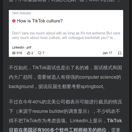
不仅如此，TikTok面试也是出了名的难，面试模式和国
内大厂趋同，需要候选人有很强的computer science的
background，据说应届生都要考察springboot。
不过在今年40%的北美公司都表示可能进行裁员的情况
下（来源于resume builder的调查显示），不少码农不
得不把TikTok作为考虑选项。Linkedin上显示，
TikTok
目前在美国还有900多个软件工程师相关的岗位
，需要