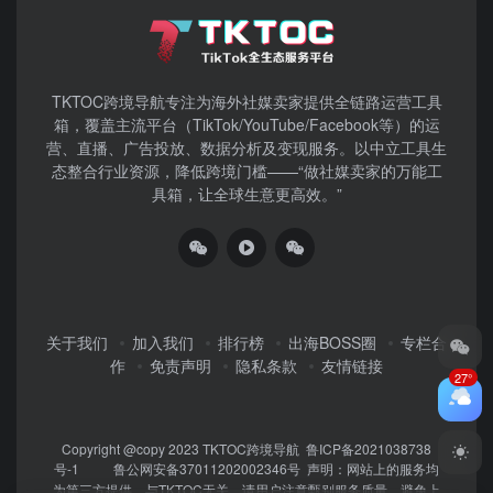
TKTOC跨境导航​专注为海外社媒卖家提供全链路运营工具
箱，覆盖主流平台（TikTok/YouTube/Facebook等）​的运
营、直播、广告投放、数据分析及变现服务。以中立工具生
态整合行业资源，降低跨境门槛——“做社媒卖家的万能工
具箱，让全球生意更高效。”
关于我们
加入我们
排行榜
出海BOSS圈
专栏合
作
免责声明
隐私条款
友情链接
27°
Copyright @copy 2023
TKTOC跨境导航
鲁ICP备2021038738
号-1
鲁公网安备37011202002346号
声明：网站上的服务均
为第三方提供，与TKTOC无关。请用户注意甄别服务质量，避免上