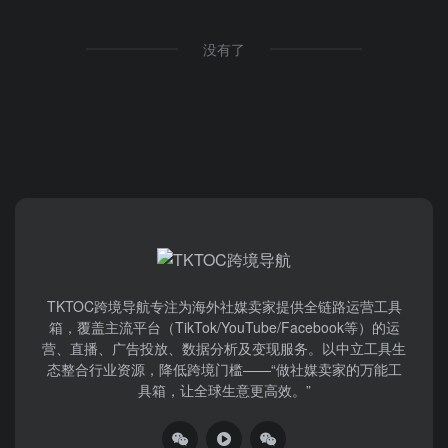
没有了
TKTOC跨境导航​专注为海外社媒卖家提供全链路运营工具
箱，覆盖主流平台（TikTok/YouTube/Facebook等）​的运
营、直播、广告投放、数据分析及变现服务。以中立工具生
态整合行业资源，降低跨境门槛——“做社媒卖家的万能工
具箱，让全球生意更高效。”