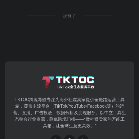
没有了
TKTOC跨境导航​专注为海外社媒卖家提供全链路运营工具
箱，覆盖主流平台（TikTok/YouTube/Facebook等）​的运
营、直播、广告投放、数据分析及变现服务。以中立工具生
态整合行业资源，降低跨境门槛——“做社媒卖家的万能工
具箱，让全球生意更高效。”