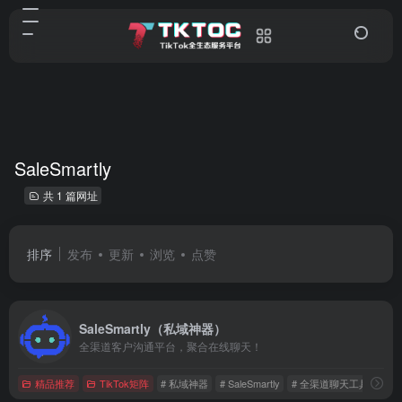
SaleSmartly
共 1 篇网址
排序
发布
更新
浏览
点赞
SaleSmartly（私域神器）
全渠道客户沟通平台，聚合在线聊天！
精品推荐
TikTok矩阵
# 私域神器
# SaleSmartly
# 全渠道聊天工具